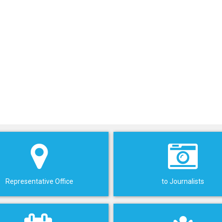
Representative Office
to Journalists