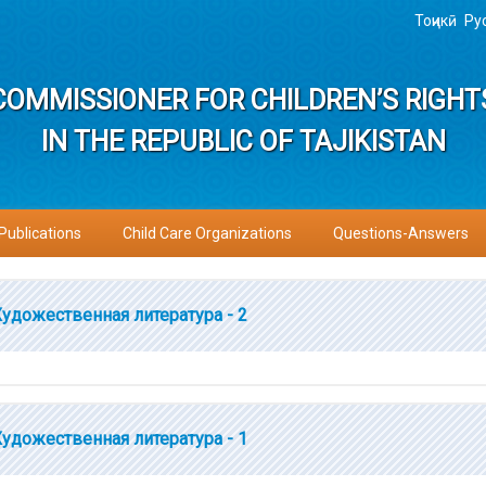
Тоҷикӣ
Ру
COMMISSIONER FOR CHILDREN’S RIGHT
IN THE REPUBLIC OF TAJIKISTAN
Publications
Child Care Organizations
Questions-Answers
Художественная литература - 2
Художественная литература - 1