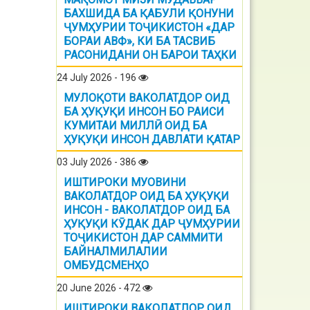
БАХШИДА БА ҚАБУЛИ ҚОНУНИ
ҶУМҲУРИИ ТОҶИКИСТОН «ДАР
БОРАИ АВФ», КИ БА ТАСВИБ
РАСОНИДАНИ ОН БАРОИ ТАҲКИ
24 July 2026 - 196
МУЛОҚОТИ ВАКОЛАТДОР ОИД
БА ҲУҚУҚИ ИНСОН БО РАИСИ
КУМИТАИ МИЛЛӢ ОИД БА
ҲУҚУҚИ ИНСОН ДАВЛАТИ ҚАТАР
03 July 2026 - 386
ИШТИРОКИ МУОВИНИ
ВАКОЛАТДОР ОИД БА ҲУҚУҚИ
ИНСОН - ВАКОЛАТДОР ОИД БА
ҲУҚУҚИ КӮДАК ДАР ҶУМҲУРИИ
ТОҶИКИСТОН ДАР САММИТИ
БАЙНАЛМИЛАЛИИ
ОМБУДСМЕНҲО
20 June 2026 - 472
ИШТИРОКИ ВАКОЛАТЛОР ОИД