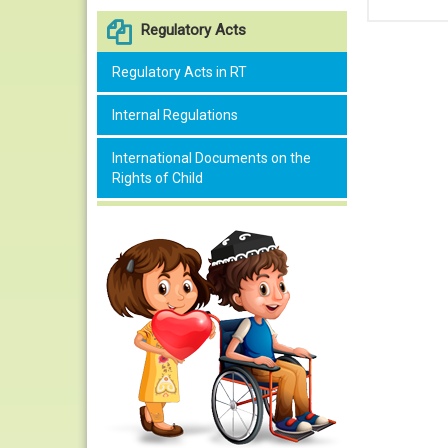
Regulatory Acts
Regulatory Acts in RT
Internal Regulations
International Documents on the
Rights of Child