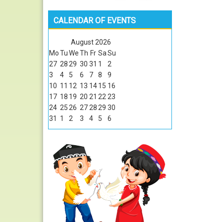
CALENDAR OF EVENTS
August
2026
Mo
Tu
We
Th
Fr
Sa
Su
27
28
29
30
31
1
2
3
4
5
6
7
8
9
10
11
12
13
14
15
16
17
18
19
20
21
22
23
24
25
26
27
28
29
30
31
1
2
3
4
5
6