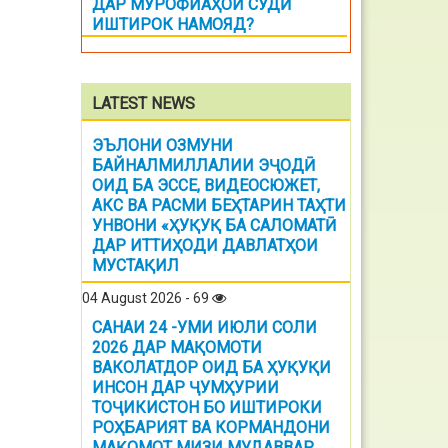
ДАР МУРОФИАҲОИ СУДӢ
ИШТИРОК НАМОЯД?
LATEST NEWS
ЭЪЛОНИ ОЗМУНИ
БАЙНАЛМИЛЛАЛИИ ЭҶОДӢ
ОИД БА ЭССЕ, ВИДЕОСЮЖЕТ,
АКС ВА РАСМИ БЕҲТАРИН ТАҲТИ
УНВОНИ «ҲУҚУҚ БА САЛОМАТӢ
ДАР ИТТИҲОДИ ДАВЛАТҲОИ
МУСТАҚИЛ
04 August 2026 - 69
САНАИ 24 -УМИ ИЮЛИ СОЛИ
2026 ДАР МАҚОМОТИ
ВАКОЛАТДОР ОИД БА ҲУҚУҚИ
ИНСОН ДАР ҶУМҲУРИИ
ТОҶИКИСТОН БО ИШТИРОКИ
РОҲБАРИЯТ ВА КОРМАНДОНИ
МАҚОМОТ МИЗИ МУДАВВАР