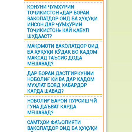
ҚОНУНИ ҶУМҲУРИИ
ТОҶИКИСТОН «ДАР БОРАИ
ВАКОЛАТДОР ОИД БА ҲУҚУҚИ
ИНСОН ДАР ҶУМҲУРИИ
ТОҶИКИСТОН» КАЙ ҚАБУЛ
ШУДААСТ?
МАҚОМОТИ ВАКОЛАТДОР ОИД
БА ҲУҚУҚИ КӮДАК БО КАДОМ
МАҚСАД ТАЪСИС ДОДА
МЕШАВАД?
ДАР БОРАИ ДАСТГИРКУНИИ
НОБОЛИҒ КӢ ВА ДАР КАДОМ
МУҲЛАТ БОЯД ХАБАРДОР
КАРДА ШАВАД?
НОБОЛИҒ БАРОИ ПУРСИШ ЧӢ
ГУНА ДАЪВАТ КАРДА
МЕШАВАД?
САМТҲОИ ФАЪОЛИЯТИ
ВАКОЛАТДОР ОИД БА ҲУҚУҚИ