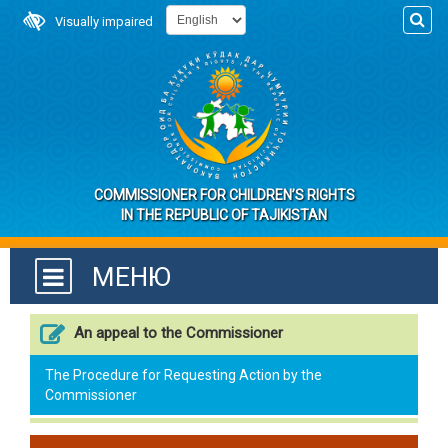
Visually impaired
COMMISSIONER FOR CHILDREN’S RIGHTS
IN THE REPUBLIC OF TAJIKISTAN
МЕНЮ
An appeal to the Commissioner
The Procedure for Requesting Action by the
Commissioner