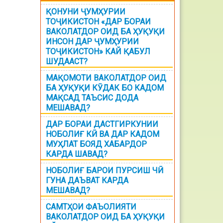
ҚОНУНИ ҶУМҲУРИИ
ТОҶИКИСТОН «ДАР БОРАИ
ВАКОЛАТДОР ОИД БА ҲУҚУҚИ
ИНСОН ДАР ҶУМҲУРИИ
ТОҶИКИСТОН» КАЙ ҚАБУЛ
ШУДААСТ?
МАҚОМОТИ ВАКОЛАТДОР ОИД
БА ҲУҚУҚИ КӮДАК БО КАДОМ
МАҚСАД ТАЪСИС ДОДА
МЕШАВАД?
ДАР БОРАИ ДАСТГИРКУНИИ
НОБОЛИҒ КӢ ВА ДАР КАДОМ
МУҲЛАТ БОЯД ХАБАРДОР
КАРДА ШАВАД?
НОБОЛИҒ БАРОИ ПУРСИШ ЧӢ
ГУНА ДАЪВАТ КАРДА
МЕШАВАД?
САМТҲОИ ФАЪОЛИЯТИ
ВАКОЛАТДОР ОИД БА ҲУҚУҚИ