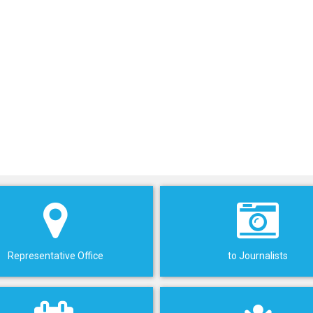
Representative Office
to Journalists