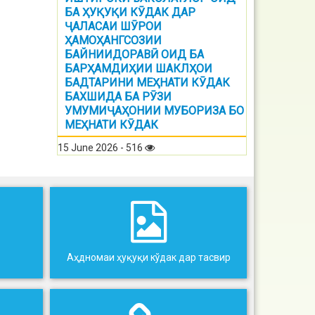
БА ҲУҚУҚИ КӮДАК ДАР
ҶАЛАСАИ ШӮРОИ
ҲАМОҲАНГСОЗИИ
БАЙНИИДОРАВӢ ОИД БА
БАРҲАМДИҲИИ ШАКЛҲОИ
БАДТАРИНИ МЕҲНАТИ КӮДАК
БАХШИДА БА РӮЗИ
УМУМИҶАҲОНИИ МУБОРИЗА БО
МЕҲНАТИ КӮДАК
15 June 2026 - 516
Аҳдномаи ҳуқуқи кўдак дар тасвир