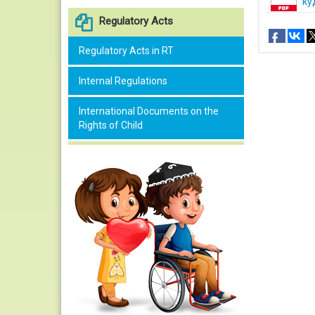
кӯ
Regulatory Acts
Regulatory Acts in RT
Internal Regulations
International Documents on the
Rights of Child