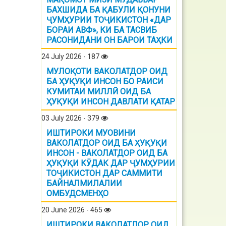
БАХШИДА БА ҚАБУЛИ ҚОНУНИ
ҶУМҲУРИИ ТОҶИКИСТОН «ДАР
БОРАИ АВФ», КИ БА ТАСВИБ
РАСОНИДАНИ ОН БАРОИ ТАҲКИ
24 July 2026 - 187
МУЛОҚОТИ ВАКОЛАТДОР ОИД
БА ҲУҚУҚИ ИНСОН БО РАИСИ
КУМИТАИ МИЛЛӢ ОИД БА
ҲУҚУҚИ ИНСОН ДАВЛАТИ ҚАТАР
03 July 2026 - 379
ИШТИРОКИ МУОВИНИ
ВАКОЛАТДОР ОИД БА ҲУҚУҚИ
ИНСОН - ВАКОЛАТДОР ОИД БА
ҲУҚУҚИ КӮДАК ДАР ҶУМҲУРИИ
ТОҶИКИСТОН ДАР САММИТИ
БАЙНАЛМИЛАЛИИ
ОМБУДСМЕНҲО
20 June 2026 - 465
ИШТИРОКИ ВАКОЛАТЛОР ОИД