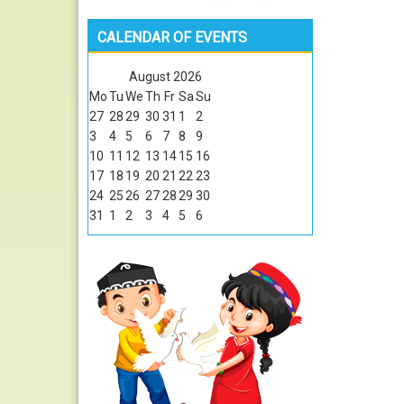
CALENDAR OF EVENTS
August
2026
Mo
Tu
We
Th
Fr
Sa
Su
27
28
29
30
31
1
2
3
4
5
6
7
8
9
10
11
12
13
14
15
16
17
18
19
20
21
22
23
24
25
26
27
28
29
30
31
1
2
3
4
5
6