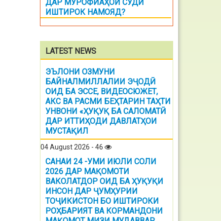
ДАР МУРОФИАҲОИ СУДӢ
ИШТИРОК НАМОЯД?
LATEST NEWS
ЭЪЛОНИ ОЗМУНИ
БАЙНАЛМИЛЛАЛИИ ЭҶОДӢ
ОИД БА ЭССЕ, ВИДЕОСЮЖЕТ,
АКС ВА РАСМИ БЕҲТАРИН ТАҲТИ
УНВОНИ «ҲУҚУҚ БА САЛОМАТӢ
ДАР ИТТИҲОДИ ДАВЛАТҲОИ
МУСТАҚИЛ
04 August 2026 - 46
САНАИ 24 -УМИ ИЮЛИ СОЛИ
2026 ДАР МАҚОМОТИ
ВАКОЛАТДОР ОИД БА ҲУҚУҚИ
ИНСОН ДАР ҶУМҲУРИИ
ТОҶИКИСТОН БО ИШТИРОКИ
РОҲБАРИЯТ ВА КОРМАНДОНИ
МАҚОМОТ МИЗИ МУДАВВАР