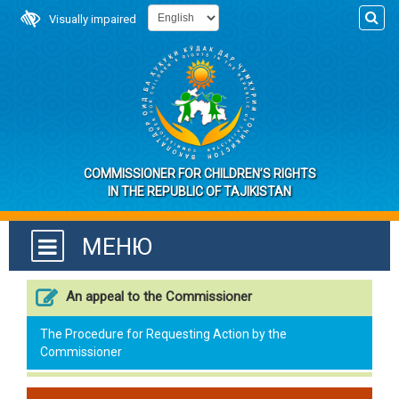
Visually impaired
COMMISSIONER FOR CHILDREN’S RIGHTS
IN THE REPUBLIC OF TAJIKISTAN
МЕНЮ
An appeal to the Commissioner
The Procedure for Requesting Action by the
Commissioner