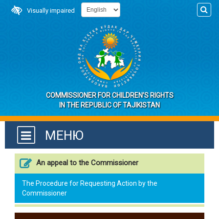
Visually impaired
COMMISSIONER FOR CHILDREN’S RIGHTS
IN THE REPUBLIC OF TAJIKISTAN
МЕНЮ
An appeal to the Commissioner
The Procedure for Requesting Action by the
Commissioner