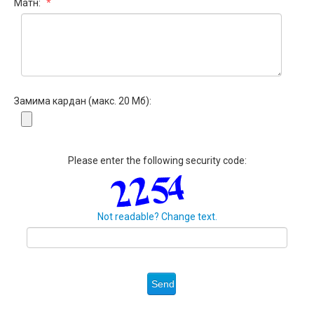
Матн:
*
Замима кардан (макс. 20 Мб):
Please enter the following security code:
Not readable? Change text.