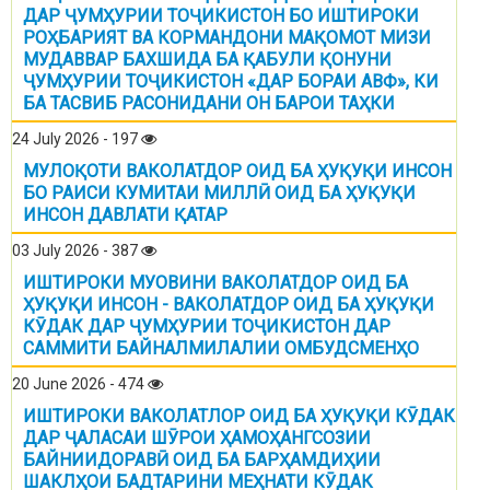
ДАР ҶУМҲУРИИ ТОҶИКИСТОН БО ИШТИРОКИ
РОҲБАРИЯТ ВА КОРМАНДОНИ МАҚОМОТ МИЗИ
МУДАВВАР БАХШИДА БА ҚАБУЛИ ҚОНУНИ
ҶУМҲУРИИ ТОҶИКИСТОН «ДАР БОРАИ АВФ», КИ
БА ТАСВИБ РАСОНИДАНИ ОН БАРОИ ТАҲКИ
24 July 2026 - 197
МУЛОҚОТИ ВАКОЛАТДОР ОИД БА ҲУҚУҚИ ИНСОН
БО РАИСИ КУМИТАИ МИЛЛӢ ОИД БА ҲУҚУҚИ
ИНСОН ДАВЛАТИ ҚАТАР
03 July 2026 - 387
ИШТИРОКИ МУОВИНИ ВАКОЛАТДОР ОИД БА
ҲУҚУҚИ ИНСОН - ВАКОЛАТДОР ОИД БА ҲУҚУҚИ
КӮДАК ДАР ҶУМҲУРИИ ТОҶИКИСТОН ДАР
САММИТИ БАЙНАЛМИЛАЛИИ ОМБУДСМЕНҲО
20 June 2026 - 474
ИШТИРОКИ ВАКОЛАТЛОР ОИД БА ҲУҚУҚИ КӮДАК
ДАР ҶАЛАСАИ ШӮРОИ ҲАМОҲАНГСОЗИИ
БАЙНИИДОРАВӢ ОИД БА БАРҲАМДИҲИИ
ШАКЛҲОИ БАДТАРИНИ МЕҲНАТИ КӮДАК