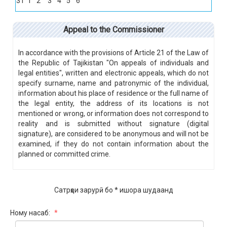
31
1
2
3
4
5
6
Appeal to the Commissioner
In accordance with the provisions of Article 21 of the Law of
the Republic of Tajikistan "On appeals of individuals and
legal entities", written and electronic appeals, which do not
specify surname, name and patronymic of the individual,
information about his place of residence or the full name of
the legal entity, the address of its locations is not
mentioned or wrong, or information does not correspond to
reality and is submitted without signature (digital
signature), are considered to be anonymous and will not be
examined, if they do not contain information about the
planned or committed crime.
Сатрҳои зарурӣ бо * ишора шудаанд
Ному насаб:
*