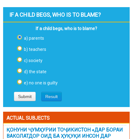
IF A CHILD BEGS, WHO IS TO BLAME?
If a child begs, who is to blame?
a) parents
b) teachers
c) society
d) the state
e) no one is guilty
ACTUAL SUBJECTS
ҚОНУНИ ҶУМҲУРИИ ТОҶИКИСТОН «ДАР БОРАИ
ВАКОЛАТДОР ОИД БА ҲУҚУҚИ ИНСОН ДАР