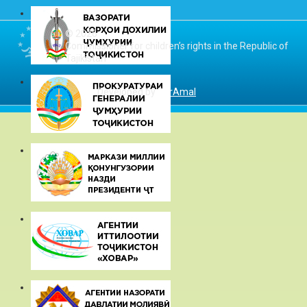
© 2026
Commissioner for children’s rights in the Republic of
Tajikistan
Developed by
DarAmal