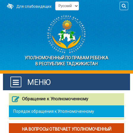
Для слабовидящих
УПОЛНОМОЧЕННЫЙ ПО ПРАВАМ РЕБЕНКА
В РЕСПУБЛИКЕ ТАДЖИКИСТАН
МЕНЮ
Обращение к Уполномоченному
Порядок обращения к Уполномоченному
НА ВОПРОСЫ ОТВЕЧАЕТ УПОЛНОМОЧЕННЫЙ