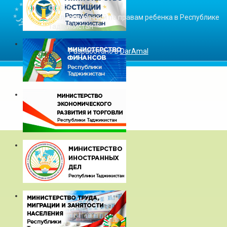
© 2026
Уполномоченный по правам ребенка в Республике
Таджикистан
Разработано в
DarAmal