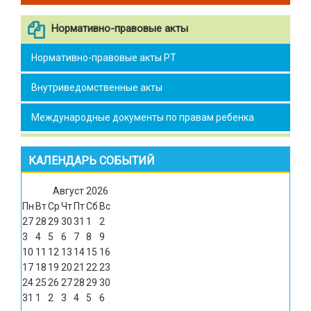
Нормативно-правовые акты
Нормативно-правовые акты РТ
Внутриведомственные акты
Международные документы по правам ребенка
КАЛЕНДАРЬ СОБЫТИЙ
Август
2026
Пн
Вт
Ср
Чт
Пт
Сб
Вс
27
28
29
30
31
1
2
3
4
5
6
7
8
9
10
11
12
13
14
15
16
17
18
19
20
21
22
23
24
25
26
27
28
29
30
31
1
2
3
4
5
6