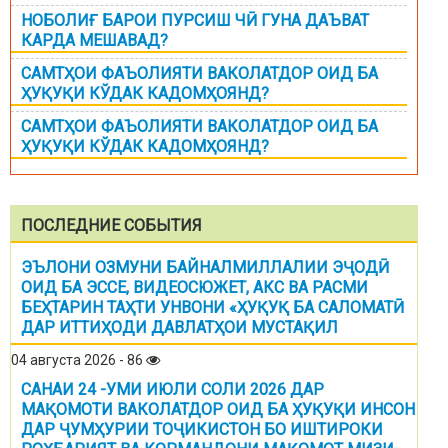
НОБОЛИҒ БАРОИ ПУРСИШ ЧӢ ГУНА ДАЪВАТ
КАРДА МЕШАВАД?
САМТҲОИ ФАЪОЛИЯТИ ВАКОЛАТДОР ОИД БА
ҲУҚУҚИ КЎДАК КАДОМҲОЯНД?
САМТҲОИ ФАЪОЛИЯТИ ВАКОЛАТДОР ОИД БА
ҲУҚУҚИ КЎДАК КАДОМҲОЯНД?
ПОСЛЕДНИЕ СОБЫТИЯ
ЭЪЛОНИ ОЗМУНИ БАЙНАЛМИЛЛАЛИИ ЭҶОДӢ
ОИД БА ЭССЕ, ВИДЕОСЮЖЕТ, АКС ВА РАСМИ
БЕҲТАРИН ТАҲТИ УНВОНИ «ҲУҚУҚ БА САЛОМАТӢ
ДАР ИТТИҲОДИ ДАВЛАТҲОИ МУСТАҚИЛ
04 августа 2026 - 86
САНАИ 24 -УМИ ИЮЛИ СОЛИ 2026 ДАР
МАҚОМОТИ ВАКОЛАТДОР ОИД БА ҲУҚУҚИ ИНСОН
ДАР ҶУМҲУРИИ ТОҶИКИСТОН БО ИШТИРОКИ