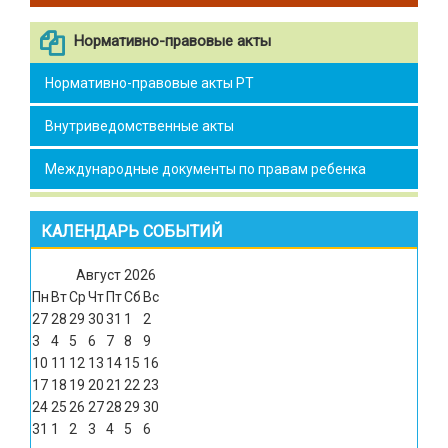
Нормативно-правовые акты
Нормативно-правовые акты РТ
Внутриведомственные акты
Международные документы по правам ребенка
КАЛЕНДАРЬ СОБЫТИЙ
Август
2026
Пн
Вт
Ср
Чт
Пт
Сб
Вс
27
28
29
30
31
1
2
3
4
5
6
7
8
9
10
11
12
13
14
15
16
17
18
19
20
21
22
23
24
25
26
27
28
29
30
31
1
2
3
4
5
6