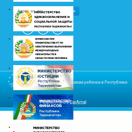
© 2026
Уполномоченный по правам ребенка в Республике
Таджикистан
Разработано в
DarAmal