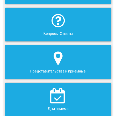
Вопросы-Ответы
Представительства и приемные
Дни приема