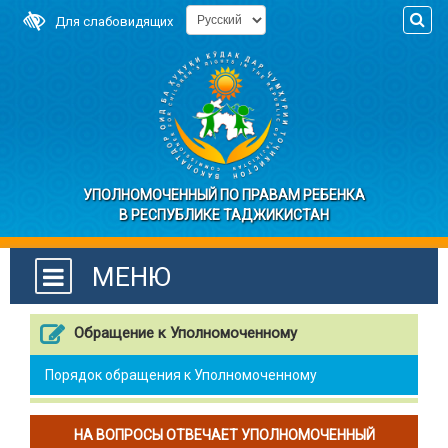
Для слабовидящих
УПОЛНОМОЧЕННЫЙ ПО ПРАВАМ РЕБЕНКА
В РЕСПУБЛИКЕ ТАДЖИКИСТАН
МЕНЮ
Обращение к Уполномоченному
Порядок обращения к Уполномоченному
НА ВОПРОСЫ ОТВЕЧАЕТ УПОЛНОМОЧЕННЫЙ