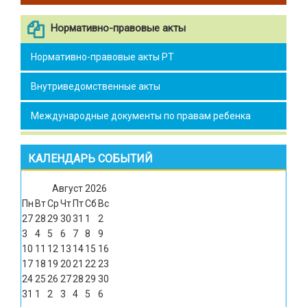
Нормативно-правовые акты
Нормативно-правовые акты РТ
Внутриведомственные акты
Международные документы по правам ребенка
КАЛЕНДАРЬ СОБЫТИЙ
Август
2026
Пн
Вт
Ср
Чт
Пт
Сб
Вс
27
28
29
30
31
1
2
3
4
5
6
7
8
9
10
11
12
13
14
15
16
17
18
19
20
21
22
23
24
25
26
27
28
29
30
31
1
2
3
4
5
6