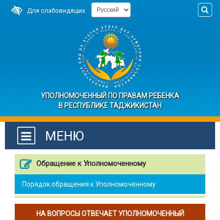
Для слабовидящих
УПОЛНОМОЧЕННЫЙ ПО ПРАВАМ РЕБЕНКА
В РЕСПУБЛИКЕ ТАДЖИКИСТАН
МЕНЮ
Обращение к Уполномоченному
Порядок обращения к Уполномоченному
НА ВОПРОСЫ ОТВЕЧАЕТ УПОЛНОМОЧЕННЫЙ