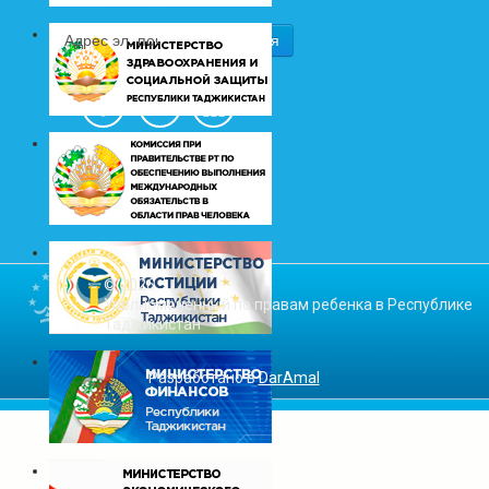
© 2026
Уполномоченный по правам ребенка в Республике
Таджикистан
Разработано в
DarAmal