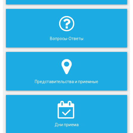
Вопросы-Ответы
Представительства и приемные
Дни приема