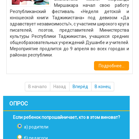
Миршакара начал свою работу
Республиканский фестиваль «Неделя детской и
юношеской книги Таджикистана» под девизом «Да
здравствует независимость!», с участием широкого круга
писателей, поэтов, представителей Министерства
культуры Республики Таджикистан, учащихся средних
общеобразовательных учреждений Душанбе и учителей.
Мероприятие продлится до 9 апреля во всех городах и
районах республики.
Подробнее...
В начало
Назад
Вперёд
В конец
ОПРОС
Если ребенок попрошайничает, кто в этом виноват?
а) родители
б) педагоги