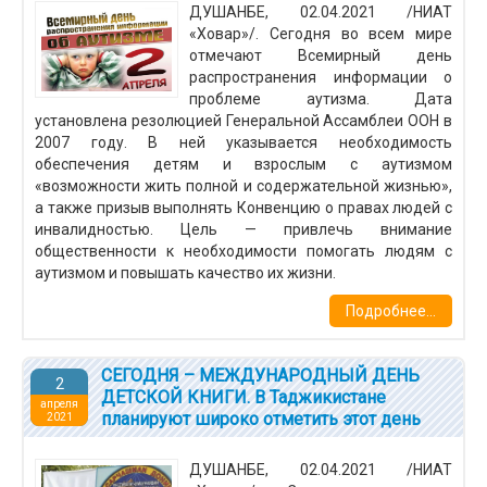
ДУШАНБЕ, 02.04.2021 /НИАТ
«Ховар»/. Сегодня во всем мире
отмечают Всемирный день
распространения информации о
проблеме аутизма. Дата
установлена резолюцией Генеральной Ассамблеи ООН в
2007 году. В ней указывается необходимость
обеспечения детям и взрослым с аутизмом
«возможности жить полной и содержательной жизнью»,
а также призыв выполнять Конвенцию о правах людей с
инвалидностью. Цель — привлечь внимание
общественности к необходимости помогать людям с
аутизмом и повышать качество их жизни.
Подробнее...
СЕГОДНЯ – МЕЖДУНАРОДНЫЙ ДЕНЬ
2
ДЕТСКОЙ КНИГИ. В Таджикистане
апреля
планируют широко отметить этот день
2021
ДУШАНБЕ, 02.04.2021 /НИАТ