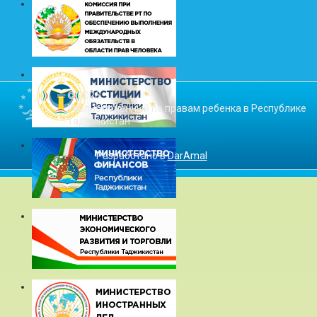
© 2026
Уполномоченный по правам ребенка в Республике
Таджикистан
Разработано в
DarAmal