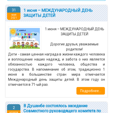
31
1 июня – МЕЖДУНАРОДНЫЙ ДЕНЬ
ЗАЩИТЫ ДЕТЕЙ
мая
2021
1 июня – МЕЖДУНАРОДНЫЙ ДЕНЬ
ЗАЩИТЫ ДЕТЕЙ
Дорогие друзья, уважаемые
родители!
Дети - самая ценная награда в жизни каждого человека
и воплощение наших надежд, и забота о них является
обязанностью каждого человека, общества и
государства. В напоминание об этом, традиционно 1
июня в большинстве стран мира отмечается
Международный день защиты детей. В этом году он
отмечается в 71-ый раз.
Подробнее...
В Душанбе состоялось заседание
2
Совместного руководящего комитета по
апреля