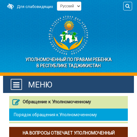
Для слабовидящих
УПОЛНОМОЧЕННЫЙ ПО ПРАВАМ РЕБЕНКА
В РЕСПУБЛИКЕ ТАДЖИКИСТАН
МЕНЮ
Обращение к Уполномоченному
Порядок обращения к Уполномоченному
НА ВОПРОСЫ ОТВЕЧАЕТ УПОЛНОМОЧЕННЫЙ