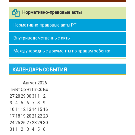
Нормативно-правовые акты
Нормативно-правовые акты РТ
Внутриведомственные акты
Международные документы по правам ребенка
КАЛЕНДАРЬ СОБЫТИЙ
Август
2026
Пн
Вт
Ср
Чт
Пт
Сб
Вс
27
28
29
30
31
1
2
3
4
5
6
7
8
9
10
11
12
13
14
15
16
17
18
19
20
21
22
23
24
25
26
27
28
29
30
31
1
2
3
4
5
6