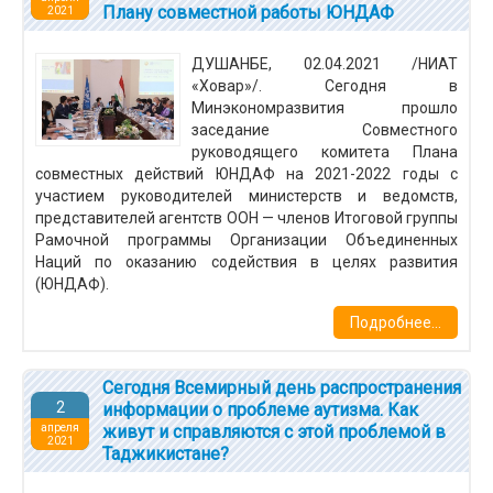
Плану совместной работы ЮНДАФ
2021
ДУШАНБЕ, 02.04.2021 /НИАТ
«Ховар»/. Сегодня в
Минэкономразвития прошло
заседание Совместного
руководящего комитета Плана
совместных действий ЮНДАФ на 2021-2022 годы с
участием руководителей министерств и ведомств,
представителей агентств ООН — членов Итоговой группы
Рамочной программы Организации Объединенных
Наций по оказанию содействия в целях развития
(ЮНДАФ).
Подробнее...
Сегодня Всемирный день распространения
2
информации о проблеме аутизма. Как
апреля
живут и справляются с этой проблемой в
2021
Таджикистане?