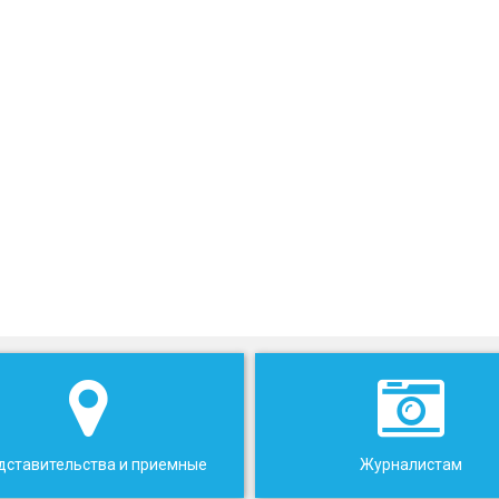
дставительства и приемные
Журналистам