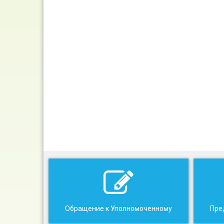
Обращение к Уполномоченному
Пре