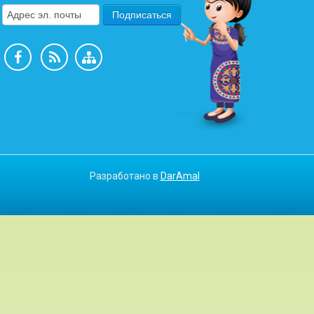
Разработано в
DarAmal