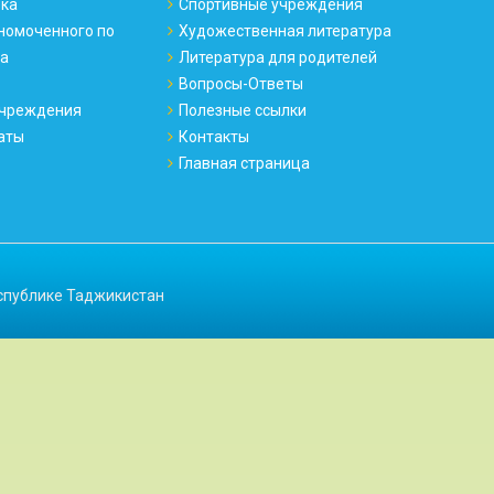
ека
Спортивные учреждения
номоченного по
Художественная литература
ка
Литература для родителей
Вопросы-Ответы
чреждения
Полезные ссылки
аты
Контакты
Главная страница
спублике Таджикистан