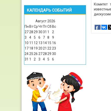
Комитет 
известные
КАЛЕНДАРЬ СОБЫТИЙ
дискуссии
Август
2026
Пн
Вт
Ср
Чт
Пт
Сб
Вс
27
28
29
30
31
1
2
3
4
5
6
7
8
9
10
11
12
13
14
15
16
17
18
19
20
21
22
23
24
25
26
27
28
29
30
31
1
2
3
4
5
6