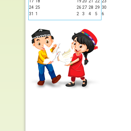
17
18
19
20
21
22
23
24
25
26
27
28
29
30
31
1
2
3
4
5
6