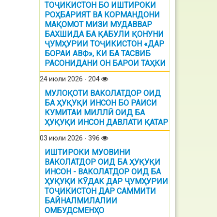
ТОҶИКИСТОН БО ИШТИРОКИ
РОҲБАРИЯТ ВА КОРМАНДОНИ
МАҚОМОТ МИЗИ МУДАВВАР
БАХШИДА БА ҚАБУЛИ ҚОНУНИ
ҶУМҲУРИИ ТОҶИКИСТОН «ДАР
БОРАИ АВФ», КИ БА ТАСВИБ
РАСОНИДАНИ ОН БАРОИ ТАҲКИ
24 июли 2026 - 204
МУЛОҚОТИ ВАКОЛАТДОР ОИД
БА ҲУҚУҚИ ИНСОН БО РАИСИ
КУМИТАИ МИЛЛӢ ОИД БА
ҲУҚУҚИ ИНСОН ДАВЛАТИ ҚАТАР
03 июли 2026 - 396
ИШТИРОКИ МУОВИНИ
ВАКОЛАТДОР ОИД БА ҲУҚУҚИ
ИНСОН - ВАКОЛАТДОР ОИД БА
ҲУҚУҚИ КӮДАК ДАР ҶУМҲУРИИ
ТОҶИКИСТОН ДАР САММИТИ
БАЙНАЛМИЛАЛИИ
ОМБУДСМЕНҲО