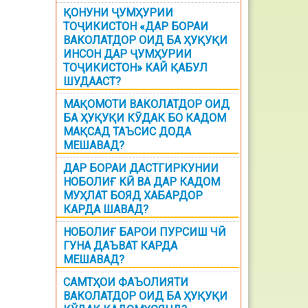
ҚОНУНИ ҶУМҲУРИИ
ТОҶИКИСТОН «ДАР БОРАИ
ВАКОЛАТДОР ОИД БА ҲУҚУҚИ
ИНСОН ДАР ҶУМҲУРИИ
ТОҶИКИСТОН» КАЙ ҚАБУЛ
ШУДААСТ?
МАҚОМОТИ ВАКОЛАТДОР ОИД
БА ҲУҚУҚИ КӮДАК БО КАДОМ
МАҚСАД ТАЪСИС ДОДА
МЕШАВАД?
ДАР БОРАИ ДАСТГИРКУНИИ
НОБОЛИҒ КӢ ВА ДАР КАДОМ
МУҲЛАТ БОЯД ХАБАРДОР
КАРДА ШАВАД?
НОБОЛИҒ БАРОИ ПУРСИШ ЧӢ
ГУНА ДАЪВАТ КАРДА
МЕШАВАД?
САМТҲОИ ФАЪОЛИЯТИ
ВАКОЛАТДОР ОИД БА ҲУҚУҚИ