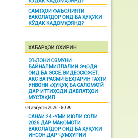
КЎДАК КАДОМҲОЯНД?
САМТҲОИ ФАЪОЛИЯТИ
ВАКОЛАТДОР ОИД БА ҲУҚУҚИ
КЎДАК КАДОМҲОЯНД?
ХАБАРҲОИ ОХИРИН
ЭЪЛОНИ ОЗМУНИ
БАЙНАЛМИЛЛАЛИИ ЭҶОДӢ
ОИД БА ЭССЕ, ВИДЕОСЮЖЕТ,
АКС ВА РАСМИ БЕҲТАРИН ТАҲТИ
УНВОНИ «ҲУҚУҚ БА САЛОМАТӢ
ДАР ИТТИҲОДИ ДАВЛАТҲОИ
МУСТАҚИЛ
04 августи 2026 - 80
САНАИ 24 -УМИ ИЮЛИ СОЛИ
2026 ДАР МАҚОМОТИ
ВАКОЛАТДОР ОИД БА ҲУҚУҚИ
ИНСОН ДАР ҶУМҲУРИИ