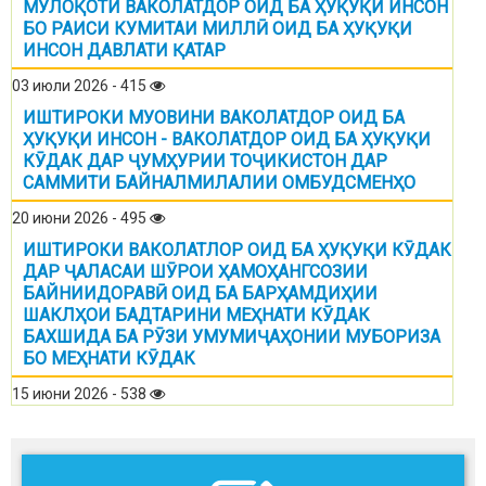
МУЛОҚОТИ ВАКОЛАТДОР ОИД БА ҲУҚУҚИ ИНСОН
БО РАИСИ КУМИТАИ МИЛЛӢ ОИД БА ҲУҚУҚИ
ИНСОН ДАВЛАТИ ҚАТАР
03 июли 2026 - 415
ИШТИРОКИ МУОВИНИ ВАКОЛАТДОР ОИД БА
ҲУҚУҚИ ИНСОН - ВАКОЛАТДОР ОИД БА ҲУҚУҚИ
КӮДАК ДАР ҶУМҲУРИИ ТОҶИКИСТОН ДАР
САММИТИ БАЙНАЛМИЛАЛИИ ОМБУДСМЕНҲО
20 июни 2026 - 495
ИШТИРОКИ ВАКОЛАТЛОР ОИД БА ҲУҚУҚИ КӮДАК
ДАР ҶАЛАСАИ ШӮРОИ ҲАМОҲАНГСОЗИИ
БАЙНИИДОРАВӢ ОИД БА БАРҲАМДИҲИИ
ШАКЛҲОИ БАДТАРИНИ МЕҲНАТИ КӮДАК
БАХШИДА БА РӮЗИ УМУМИҶАҲОНИИ МУБОРИЗА
БО МЕҲНАТИ КӮДАК
15 июни 2026 - 538