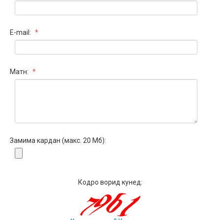
E-mail:
*
Матн:
*
Замима кардан (макс. 20 Мб):
Кодро ворид кунед: