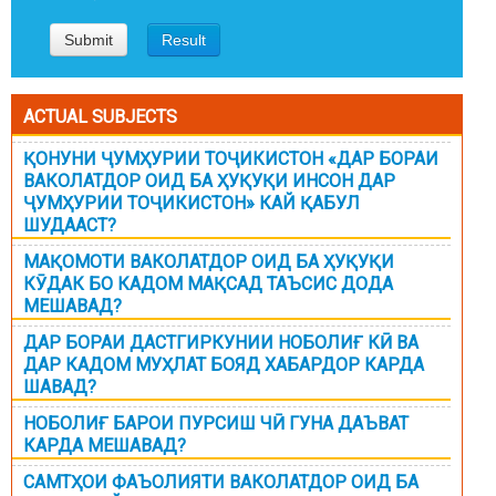
ACTUAL SUBJECTS
ҚОНУНИ ҶУМҲУРИИ ТОҶИКИСТОН «ДАР БОРАИ
ВАКОЛАТДОР ОИД БА ҲУҚУҚИ ИНСОН ДАР
ҶУМҲУРИИ ТОҶИКИСТОН» КАЙ ҚАБУЛ
ШУДААСТ?
МАҚОМОТИ ВАКОЛАТДОР ОИД БА ҲУҚУҚИ
КӮДАК БО КАДОМ МАҚСАД ТАЪСИС ДОДА
МЕШАВАД?
ДАР БОРАИ ДАСТГИРКУНИИ НОБОЛИҒ КӢ ВА
ДАР КАДОМ МУҲЛАТ БОЯД ХАБАРДОР КАРДА
ШАВАД?
НОБОЛИҒ БАРОИ ПУРСИШ ЧӢ ГУНА ДАЪВАТ
КАРДА МЕШАВАД?
САМТҲОИ ФАЪОЛИЯТИ ВАКОЛАТДОР ОИД БА