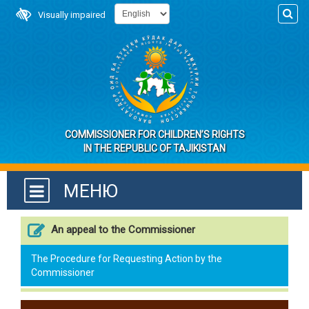
Visually impaired
COMMISSIONER FOR CHILDREN’S RIGHTS
IN THE REPUBLIC OF TAJIKISTAN
МЕНЮ
An appeal to the Commissioner
The Procedure for Requesting Action by the
Commissioner