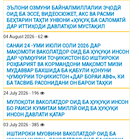
ЭЪЛОНИ ОЗМУНИ БАЙНАЛМИЛЛАЛИИ ЭҶОДӢ
ОИД БА ЭССЕ, ВИДЕОСЮЖЕТ, АКС ВА РАСМИ
БЕҲТАРИН ТАҲТИ УНВОНИ «ҲУҚУҚ БА САЛОМАТӢ
ДАР ИТТИҲОДИ ДАВЛАТҲОИ МУСТАҚИЛ
04 August 2026 - 62
САНАИ 24 -УМИ ИЮЛИ СОЛИ 2026 ДАР
МАҚОМОТИ ВАКОЛАТДОР ОИД БА ҲУҚУҚИ ИНСОН
ДАР ҶУМҲУРИИ ТОҶИКИСТОН БО ИШТИРОКИ
РОҲБАРИЯТ ВА КОРМАНДОНИ МАҚОМОТ МИЗИ
МУДАВВАР БАХШИДА БА ҚАБУЛИ ҚОНУНИ
ҶУМҲУРИИ ТОҶИКИСТОН «ДАР БОРАИ АВФ», КИ
БА ТАСВИБ РАСОНИДАНИ ОН БАРОИ ТАҲКИ
24 July 2026 - 196
МУЛОҚОТИ ВАКОЛАТДОР ОИД БА ҲУҚУҚИ ИНСОН
БО РАИСИ КУМИТАИ МИЛЛӢ ОИД БА ҲУҚУҚИ
ИНСОН ДАВЛАТИ ҚАТАР
03 July 2026 - 385
ИШТИРОКИ МУОВИНИ ВАКОЛАТДОР ОИД БА