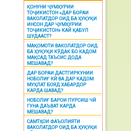
ҚОНУНИ ҶУМҲУРИИ
ТОҶИКИСТОН «ДАР БОРАИ
ВАКОЛАТДОР ОИД БА ҲУҚУҚИ
ИНСОН ДАР ҶУМҲУРИИ
ТОҶИКИСТОН» КАЙ ҚАБУЛ
ШУДААСТ?
МАҚОМОТИ ВАКОЛАТДОР ОИД
БА ҲУҚУҚИ КӮДАК БО КАДОМ
МАҚСАД ТАЪСИС ДОДА
МЕШАВАД?
ДАР БОРАИ ДАСТГИРКУНИИ
НОБОЛИҒ КӢ ВА ДАР КАДОМ
МУҲЛАТ БОЯД ХАБАРДОР
КАРДА ШАВАД?
НОБОЛИҒ БАРОИ ПУРСИШ ЧӢ
ГУНА ДАЪВАТ КАРДА
МЕШАВАД?
САМТҲОИ ФАЪОЛИЯТИ
ВАКОЛАТДОР ОИД БА ҲУҚУҚИ