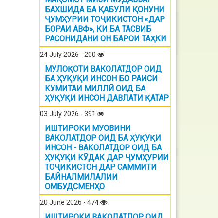
БАХШИДА БА ҚАБУЛИ ҚОНУНИ
ҶУМҲУРИИ ТОҶИКИСТОН «ДАР
БОРАИ АВФ», КИ БА ТАСВИБ
РАСОНИДАНИ ОН БАРОИ ТАҲКИ
24 July 2026 - 200
МУЛОҚОТИ ВАКОЛАТДОР ОИД
БА ҲУҚУҚИ ИНСОН БО РАИСИ
КУМИТАИ МИЛЛӢ ОИД БА
ҲУҚУҚИ ИНСОН ДАВЛАТИ ҚАТАР
03 July 2026 - 391
ИШТИРОКИ МУОВИНИ
ВАКОЛАТДОР ОИД БА ҲУҚУҚИ
ИНСОН - ВАКОЛАТДОР ОИД БА
ҲУҚУҚИ КӮДАК ДАР ҶУМҲУРИИ
ТОҶИКИСТОН ДАР САММИТИ
БАЙНАЛМИЛАЛИИ
ОМБУДСМЕНҲО
20 June 2026 - 474
ИШТИРОКИ ВАКОЛАТЛОР ОИД