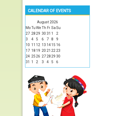
CALENDAR OF EVENTS
August
2026
Mo
Tu
We
Th
Fr
Sa
Su
27
28
29
30
31
1
2
3
4
5
6
7
8
9
10
11
12
13
14
15
16
17
18
19
20
21
22
23
24
25
26
27
28
29
30
31
1
2
3
4
5
6