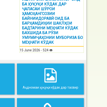
БА ҲУҚУҚИ КӮДАК ДАР
ҶАЛАСАИ ШӮРОИ
ҲАМОҲАНГСОЗИИ
БАЙНИИДОРАВӢ ОИД БА
БАРҲАМДИҲИИ ШАКЛҲОИ
БАДТАРИНИ МЕҲНАТИ КӮДАК
БАХШИДА БА РӮЗИ
УМУМИҶАҲОНИИ МУБОРИЗА БО
МЕҲНАТИ КӮДАК
15 June 2026 - 524
Аҳдномаи ҳуқуқи кўдак дар тасвир