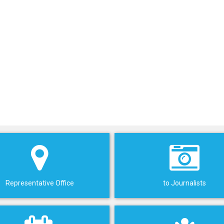
Representative Office
to Journalists