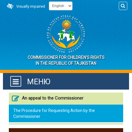
Visually impaired
COMMISSIONER FOR CHILDREN’S RIGHTS
IN THE REPUBLIC OF TAJIKISTAN
МЕНЮ
An appeal to the Commissioner
The Procedure for Requesting Action by the
Commissioner