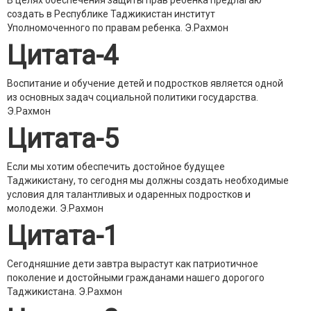
В целях обеспечения защиты прав ребенка предлагаю
создать в Республике Таджикистан институт
Уполномоченного по правам ребенка.
Э.Рахмон
Цитата-4
Воспитание и обучение детей и подростков является одной
из основных задач социальной политики государства.
Э.Рахмон
Цитата-5
Если мы хотим обеспечить достойное будущее
Таджикистану, то сегодня мы должны создать необходимые
условия для талантливых и одаренных подростков и
молодежи.
Э.Рахмон
Цитата-1
Сегодняшние дети завтра вырастут как патриотичное
поколение и достойными гражданами нашего дорогого
Таджикистана.
Э.Рахмон