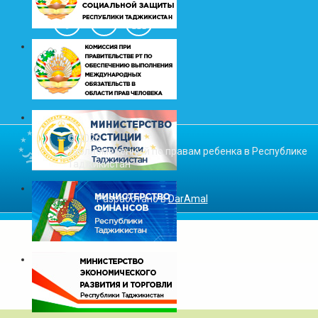
© 2026
Уполномоченный по правам ребенка в Республике
Таджикистан
Разработано в
DarAmal