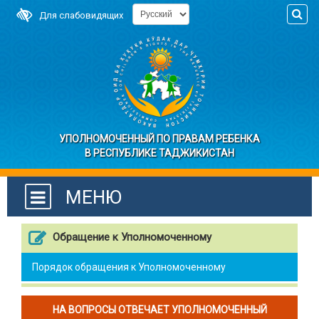
Для слабовидящих
УПОЛНОМОЧЕННЫЙ ПО ПРАВАМ РЕБЕНКА
В РЕСПУБЛИКЕ ТАДЖИКИСТАН
МЕНЮ
Обращение к Уполномоченному
Порядок обращения к Уполномоченному
НА ВОПРОСЫ ОТВЕЧАЕТ УПОЛНОМОЧЕННЫЙ