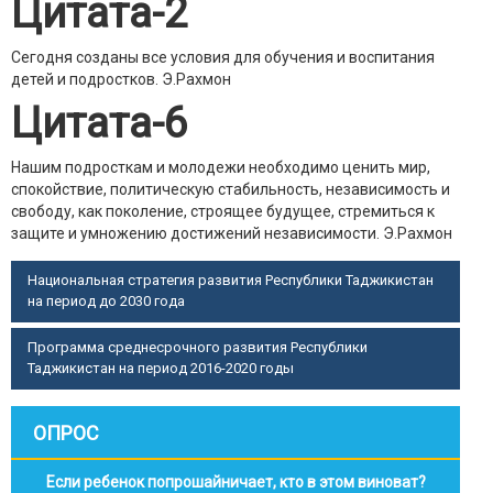
Цитата-2
Сегодня созданы все условия для обучения и воспитания
детей и подростков.
Э.Рахмон
Цитата-6
Нашим подросткам и молодежи необходимо ценить мир,
спокойствие, политическую стабильность, независимость и
свободу, как поколение, строящее будущее, стремиться к
защите и умножению достижений независимости.
Э.Рахмон
Национальная стратегия развития Республики Таджикистан
на период до 2030 года
Программа среднесрочного развития Республики
Таджикистан на период 2016-2020 годы
ОПРОС
Если ребенок попрошайничает, кто в этом виноват?