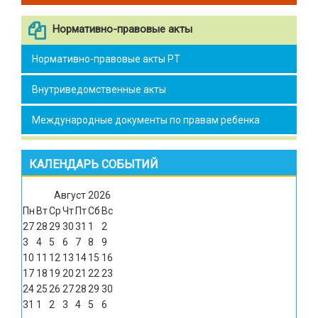
Нормативно-правовые акты
Нормативно-правовые акты РТ
Внутриведомственные акты
Международные документы по правам ребенка
КАЛЕНДАРЬ СОБЫТИЙ
Август
2026
Пн
Вт
Ср
Чт
Пт
Сб
Вс
27
28
29
30
31
1
2
3
4
5
6
7
8
9
10
11
12
13
14
15
16
17
18
19
20
21
22
23
24
25
26
27
28
29
30
31
1
2
3
4
5
6