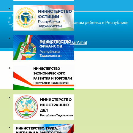
© 2026
Уполномоченный по правам ребенка в Республике
Таджикистан
Разработано в
DarAmal