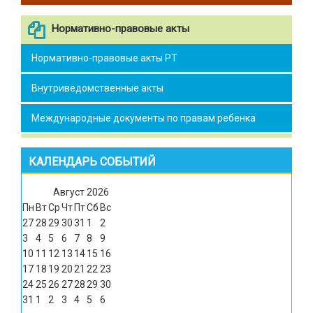
Нормативно-правовые акты
Нормативно-правовые акты РТ
Внутриведомственные акты
Международные документы по правам ребенка
КАЛЕНДАРЬ СОБЫТИЙ
Август
2026
Пн
Вт
Ср
Чт
Пт
Сб
Вс
27
28
29
30
31
1
2
3
4
5
6
7
8
9
10
11
12
13
14
15
16
17
18
19
20
21
22
23
24
25
26
27
28
29
30
31
1
2
3
4
5
6