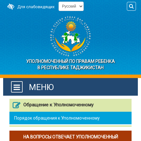
Для слабовидящих
УПОЛНОМОЧЕННЫЙ ПО ПРАВАМ РЕБЕНКА
В РЕСПУБЛИКЕ ТАДЖИКИСТАН
МЕНЮ
Обращение к Уполномоченному
Порядок обращения к Уполномоченному
НА ВОПРОСЫ ОТВЕЧАЕТ УПОЛНОМОЧЕННЫЙ