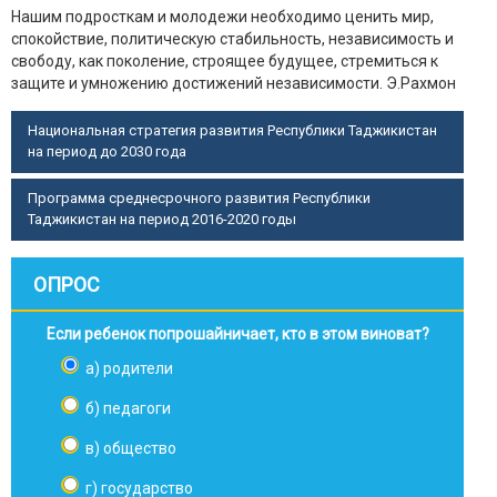
Нашим подросткам и молодежи необходимо ценить мир,
спокойствие, политическую стабильность, независимость и
свободу, как поколение, строящее будущее, стремиться к
защите и умножению достижений независимости.
Э.Рахмон
Национальная стратегия развития Республики Таджикистан
на период до 2030 года
Программа среднесрочного развития Республики
Таджикистан на период 2016-2020 годы
ОПРОС
Если ребенок попрошайничает, кто в этом виноват?
а) родители
б) педагоги
в) общество
г) государство