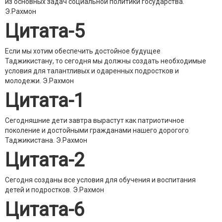
из основных задач социальной политики государства.
Э.Рахмон
Цитата-5
Если мы хотим обеспечить достойное будущее
Таджикистану, то сегодня мы должны создать необходимые
условия для талантливых и одаренных подростков и
молодежи.
Э.Рахмон
Цитата-1
Сегодняшние дети завтра вырастут как патриотичное
поколение и достойными гражданами нашего дорогого
Таджикистана.
Э.Рахмон
Цитата-2
Сегодня созданы все условия для обучения и воспитания
детей и подростков.
Э.Рахмон
Цитата-6