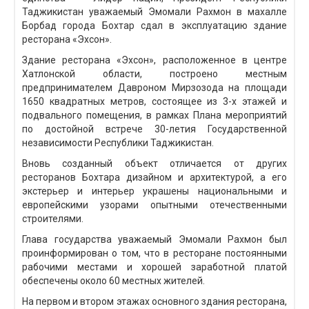
Таджикистан уважаемый Эмомали Рахмон в махалле
Борбад города Бохтар сдал в эксплуатацию здание
ресторана «Эхсон».
Здание ресторана «Эхсон», расположенное в центре
Хатлонской области, построено местным
предпринимателем Давроном Мирзозода на площади
1650 квадратных метров, состоящее из 3-х этажей и
подвального помещения, в рамках Плана мероприятий
по достойной встрече 30-летия Государственной
независимости Республики Таджикистан.
Вновь созданный объект отличается от других
ресторанов Бохтара дизайном и архитектурой, а его
экстерьер и интерьер украшены национальными и
европейскими узорами опытными отечественными
строителями.
Глава государства уважаемый Эмомали Рахмон был
проинформирован о том, что в ресторане постоянными
рабочими местами и хорошей заработной платой
обеспечены около 60 местных жителей.
На первом и втором этажах основного здания ресторана,