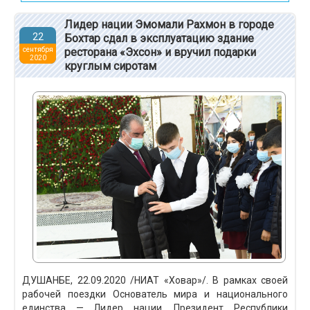
Лидер нации Эмомали Рахмон в городе
22
Бохтар сдал в эксплуатацию здание
сентября
ресторана «Эхсон» и вручил подарки
2020
круглым сиротам
ДУШАНБЕ, 22.09.2020 /НИАТ «Ховар»/. В рамках своей
рабочей поездки Основатель мира и национального
единства — Лидер нации, Президент Республики