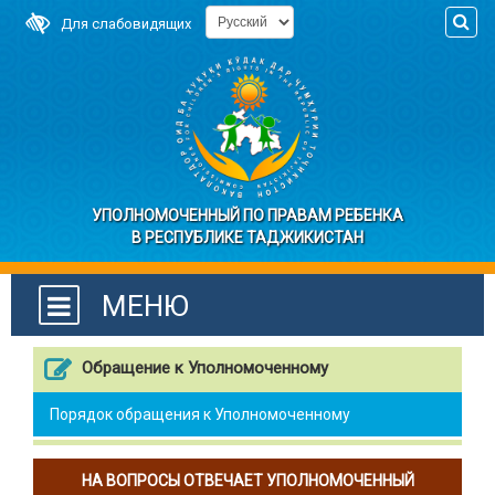
Для слабовидящих
УПОЛНОМОЧЕННЫЙ ПО ПРАВАМ РЕБЕНКА
В РЕСПУБЛИКЕ ТАДЖИКИСТАН
МЕНЮ
Обращение к Уполномоченному
Порядок обращения к Уполномоченному
НА ВОПРОСЫ ОТВЕЧАЕТ УПОЛНОМОЧЕННЫЙ