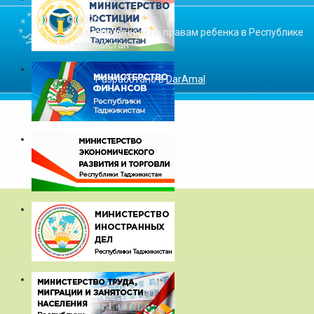
© 2026
Уполномоченный по правам ребенка в Республике
Таджикистан
Разработано в
DarAmal