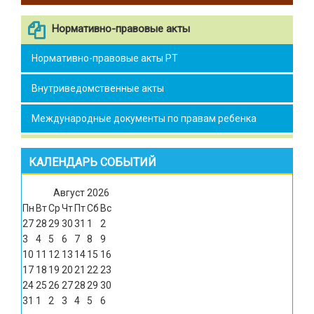
Нормативно-правовые акты
Нормативно-правовые акты РТ
Внутриведомственные акты
Международные документы по правам ребенка
КАЛЕНДАРЬ СОБЫТИЙ
Август
2026
Пн
Вт
Ср
Чт
Пт
Сб
Вс
27
28
29
30
31
1
2
3
4
5
6
7
8
9
10
11
12
13
14
15
16
17
18
19
20
21
22
23
24
25
26
27
28
29
30
31
1
2
3
4
5
6