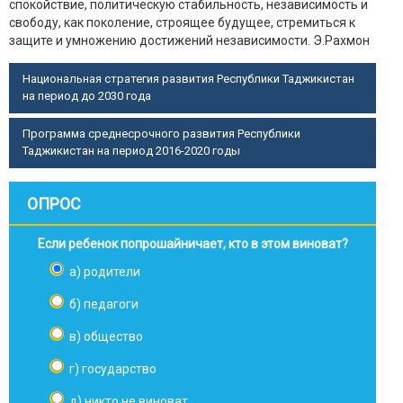
спокойствие, политическую стабильность, независимость и
свободу, как поколение, строящее будущее, стремиться к
защите и умножению достижений независимости.
Э.Рахмон
Национальная стратегия развития Республики Таджикистан
на период до 2030 года
Программа среднесрочного развития Республики
Таджикистан на период 2016-2020 годы
ОПРОС
Если ребенок попрошайничает, кто в этом виноват?
а) родители
б) педагоги
в) общество
г) государство
д) никто не виноват