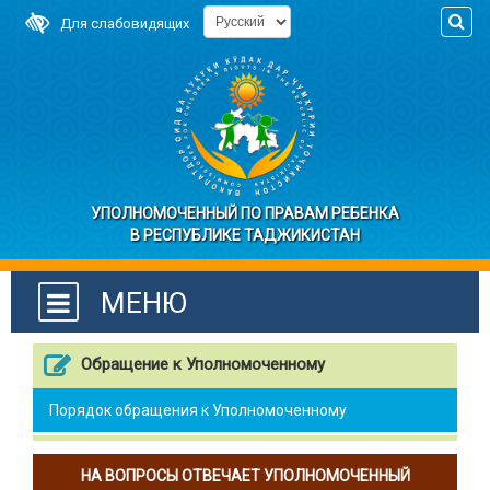
Для слабовидящих
УПОЛНОМОЧЕННЫЙ ПО ПРАВАМ РЕБЕНКА
В РЕСПУБЛИКЕ ТАДЖИКИСТАН
МЕНЮ
Обращение к Уполномоченному
Порядок обращения к Уполномоченному
НА ВОПРОСЫ ОТВЕЧАЕТ УПОЛНОМОЧЕННЫЙ