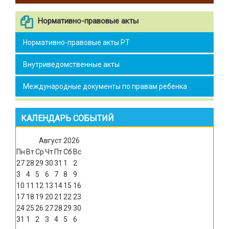
Нормативно-правовые акты
Нормативно-правовые акты РТ
Внутриведомственные акты
Международные документы по правам ребенка
КАЛЕНДАРЬ СОБЫТИЙ
Август
2026
Пн
Вт
Ср
Чт
Пт
Сб
Вс
27
28
29
30
31
1
2
3
4
5
6
7
8
9
10
11
12
13
14
15
16
17
18
19
20
21
22
23
24
25
26
27
28
29
30
31
1
2
3
4
5
6