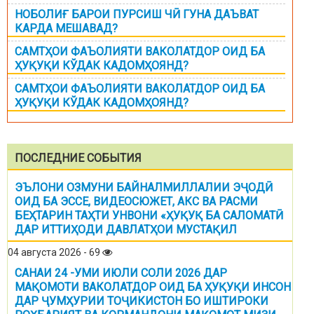
НОБОЛИҒ БАРОИ ПУРСИШ ЧӢ ГУНА ДАЪВАТ
КАРДА МЕШАВАД?
САМТҲОИ ФАЪОЛИЯТИ ВАКОЛАТДОР ОИД БА
ҲУҚУҚИ КЎДАК КАДОМҲОЯНД?
САМТҲОИ ФАЪОЛИЯТИ ВАКОЛАТДОР ОИД БА
ҲУҚУҚИ КЎДАК КАДОМҲОЯНД?
ПОСЛЕДНИЕ СОБЫТИЯ
ЭЪЛОНИ ОЗМУНИ БАЙНАЛМИЛЛАЛИИ ЭҶОДӢ
ОИД БА ЭССЕ, ВИДЕОСЮЖЕТ, АКС ВА РАСМИ
БЕҲТАРИН ТАҲТИ УНВОНИ «ҲУҚУҚ БА САЛОМАТӢ
ДАР ИТТИҲОДИ ДАВЛАТҲОИ МУСТАҚИЛ
04 августа 2026 - 69
САНАИ 24 -УМИ ИЮЛИ СОЛИ 2026 ДАР
МАҚОМОТИ ВАКОЛАТДОР ОИД БА ҲУҚУҚИ ИНСОН
ДАР ҶУМҲУРИИ ТОҶИКИСТОН БО ИШТИРОКИ