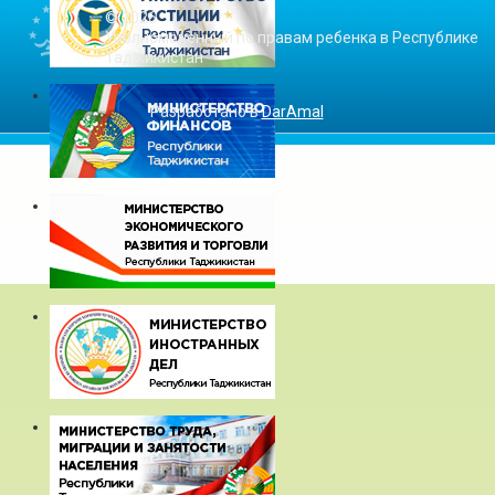
© 2026
Уполномоченный по правам ребенка в Республике
Таджикистан
Разработано в
DarAmal