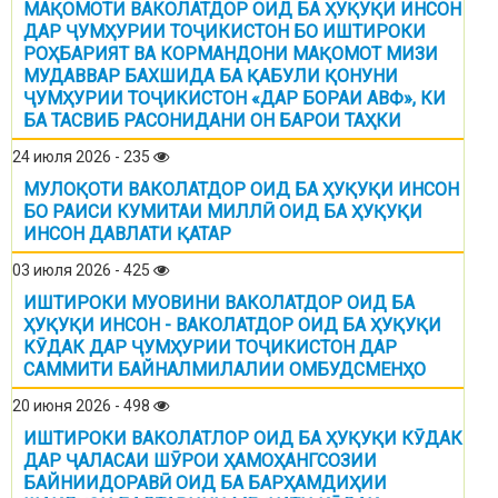
МАҚОМОТИ ВАКОЛАТДОР ОИД БА ҲУҚУҚИ ИНСОН
ДАР ҶУМҲУРИИ ТОҶИКИСТОН БО ИШТИРОКИ
РОҲБАРИЯТ ВА КОРМАНДОНИ МАҚОМОТ МИЗИ
МУДАВВАР БАХШИДА БА ҚАБУЛИ ҚОНУНИ
ҶУМҲУРИИ ТОҶИКИСТОН «ДАР БОРАИ АВФ», КИ
БА ТАСВИБ РАСОНИДАНИ ОН БАРОИ ТАҲКИ
24 июля 2026 - 235
МУЛОҚОТИ ВАКОЛАТДОР ОИД БА ҲУҚУҚИ ИНСОН
БО РАИСИ КУМИТАИ МИЛЛӢ ОИД БА ҲУҚУҚИ
ИНСОН ДАВЛАТИ ҚАТАР
03 июля 2026 - 425
ИШТИРОКИ МУОВИНИ ВАКОЛАТДОР ОИД БА
ҲУҚУҚИ ИНСОН - ВАКОЛАТДОР ОИД БА ҲУҚУҚИ
КӮДАК ДАР ҶУМҲУРИИ ТОҶИКИСТОН ДАР
САММИТИ БАЙНАЛМИЛАЛИИ ОМБУДСМЕНҲО
20 июня 2026 - 498
ИШТИРОКИ ВАКОЛАТЛОР ОИД БА ҲУҚУҚИ КӮДАК
ДАР ҶАЛАСАИ ШӮРОИ ҲАМОҲАНГСОЗИИ
БАЙНИИДОРАВӢ ОИД БА БАРҲАМДИҲИИ