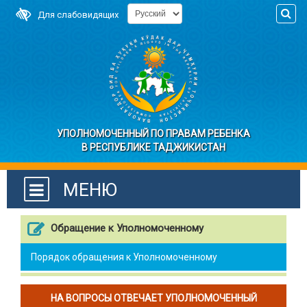
Для слабовидящих
УПОЛНОМОЧЕННЫЙ ПО ПРАВАМ РЕБЕНКА
В РЕСПУБЛИКЕ ТАДЖИКИСТАН
МЕНЮ
Обращение к Уполномоченному
Порядок обращения к Уполномоченному
НА ВОПРОСЫ ОТВЕЧАЕТ УПОЛНОМОЧЕННЫЙ