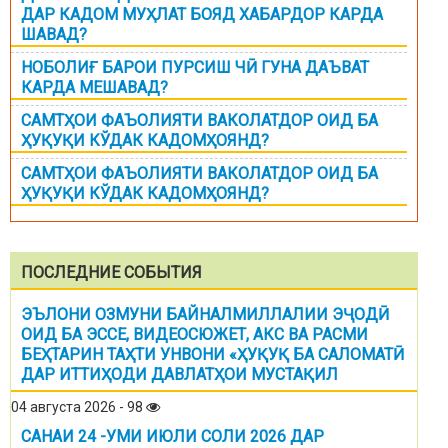
ДАР КАДОМ МУҲЛАТ БОЯД ХАБАРДОР КАРДА
ШАВАД?
НОБОЛИҒ БАРОИ ПУРСИШ ЧӢ ГУНА ДАЪВАТ
КАРДА МЕШАВАД?
САМТҲОИ ФАЪОЛИЯТИ ВАКОЛАТДОР ОИД БА
ҲУҚУҚИ КЎДАК КАДОМҲОЯНД?
САМТҲОИ ФАЪОЛИЯТИ ВАКОЛАТДОР ОИД БА
ҲУҚУҚИ КЎДАК КАДОМҲОЯНД?
ПОСЛЕДНИЕ СОБЫТИЯ
ЭЪЛОНИ ОЗМУНИ БАЙНАЛМИЛЛАЛИИ ЭҶОДӢ
ОИД БА ЭССЕ, ВИДЕОСЮЖЕТ, АКС ВА РАСМИ
БЕҲТАРИН ТАҲТИ УНВОНИ «ҲУҚУҚ БА САЛОМАТӢ
ДАР ИТТИҲОДИ ДАВЛАТҲОИ МУСТАҚИЛ
04 августа 2026 - 98
САНАИ 24 -УМИ ИЮЛИ СОЛИ 2026 ДАР