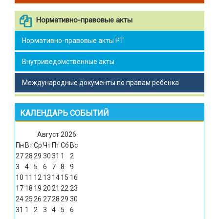
Нормативно-правовые акты
Нормативно-правовые акты РТ
Внутриведомственные акты
Международные документы по правам ребенка
КАЛЕНДАРЬ СОБЫТИЙ
Август
2026
Пн
Вт
Ср
Чт
Пт
Сб
Вс
27
28
29
30
31
1
2
3
4
5
6
7
8
9
10
11
12
13
14
15
16
17
18
19
20
21
22
23
24
25
26
27
28
29
30
31
1
2
3
4
5
6