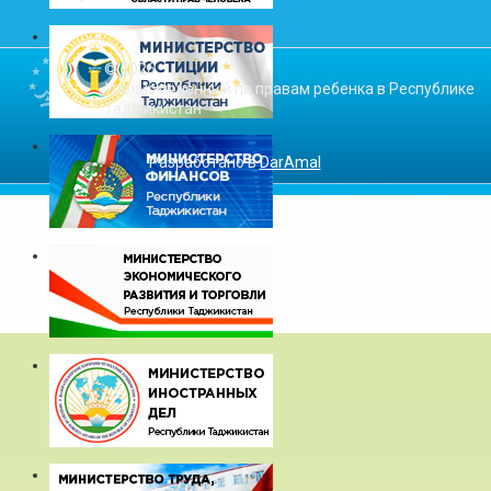
© 2026
Уполномоченный по правам ребенка в Республике
Таджикистан
Разработано в
DarAmal