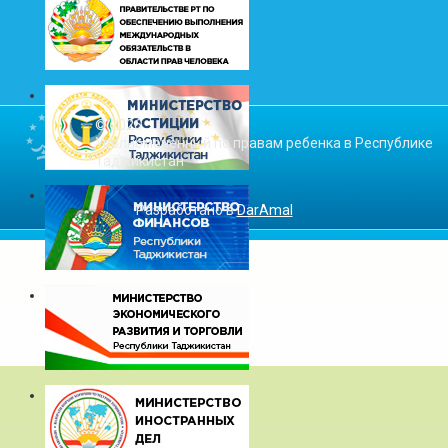
© 2026
Уполномоченный по правам ребенка в Республике
Таджикистан
Разработано в
DarAmal