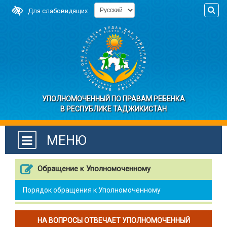
Для слабовидящих
УПОЛНОМОЧЕННЫЙ ПО ПРАВАМ РЕБЕНКА
В РЕСПУБЛИКЕ ТАДЖИКИСТАН
МЕНЮ
Обращение к Уполномоченному
Порядок обращения к Уполномоченному
НА ВОПРОСЫ ОТВЕЧАЕТ УПОЛНОМОЧЕННЫЙ