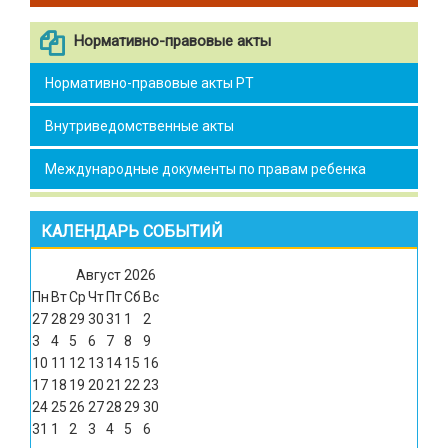
Нормативно-правовые акты
Нормативно-правовые акты РТ
Внутриведомственные акты
Международные документы по правам ребенка
КАЛЕНДАРЬ СОБЫТИЙ
Август
2026
Пн
Вт
Ср
Чт
Пт
Сб
Вс
27
28
29
30
31
1
2
3
4
5
6
7
8
9
10
11
12
13
14
15
16
17
18
19
20
21
22
23
24
25
26
27
28
29
30
31
1
2
3
4
5
6