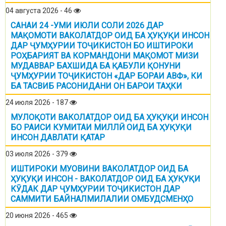
04 августа 2026 - 46
САНАИ 24 -УМИ ИЮЛИ СОЛИ 2026 ДАР
МАҚОМОТИ ВАКОЛАТДОР ОИД БА ҲУҚУҚИ ИНСОН
ДАР ҶУМҲУРИИ ТОҶИКИСТОН БО ИШТИРОКИ
РОҲБАРИЯТ ВА КОРМАНДОНИ МАҚОМОТ МИЗИ
МУДАВВАР БАХШИДА БА ҚАБУЛИ ҚОНУНИ
ҶУМҲУРИИ ТОҶИКИСТОН «ДАР БОРАИ АВФ», КИ
БА ТАСВИБ РАСОНИДАНИ ОН БАРОИ ТАҲКИ
24 июля 2026 - 187
МУЛОҚОТИ ВАКОЛАТДОР ОИД БА ҲУҚУҚИ ИНСОН
БО РАИСИ КУМИТАИ МИЛЛӢ ОИД БА ҲУҚУҚИ
ИНСОН ДАВЛАТИ ҚАТАР
03 июля 2026 - 379
ИШТИРОКИ МУОВИНИ ВАКОЛАТДОР ОИД БА
ҲУҚУҚИ ИНСОН - ВАКОЛАТДОР ОИД БА ҲУҚУҚИ
КӮДАК ДАР ҶУМҲУРИИ ТОҶИКИСТОН ДАР
САММИТИ БАЙНАЛМИЛАЛИИ ОМБУДСМЕНҲО
20 июня 2026 - 465