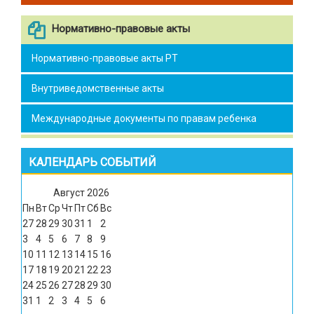
Нормативно-правовые акты
Нормативно-правовые акты РТ
Внутриведомственные акты
Международные документы по правам ребенка
КАЛЕНДАРЬ СОБЫТИЙ
Август
2026
Пн
Вт
Ср
Чт
Пт
Сб
Вс
27
28
29
30
31
1
2
3
4
5
6
7
8
9
10
11
12
13
14
15
16
17
18
19
20
21
22
23
24
25
26
27
28
29
30
31
1
2
3
4
5
6