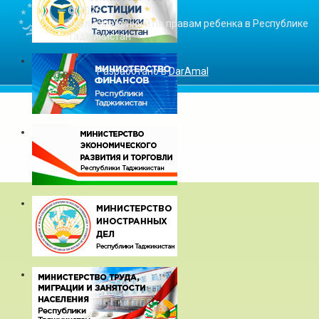
© 2026
Уполномоченный по правам ребенка в Республике
Таджикистан
Разработано в
DarAmal