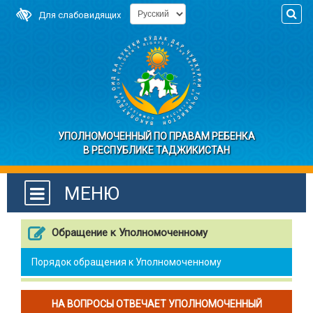
Для слабовидящих
УПОЛНОМОЧЕННЫЙ ПО ПРАВАМ РЕБЕНКА
В РЕСПУБЛИКЕ ТАДЖИКИСТАН
МЕНЮ
Обращение к Уполномоченному
Порядок обращения к Уполномоченному
НА ВОПРОСЫ ОТВЕЧАЕТ УПОЛНОМОЧЕННЫЙ