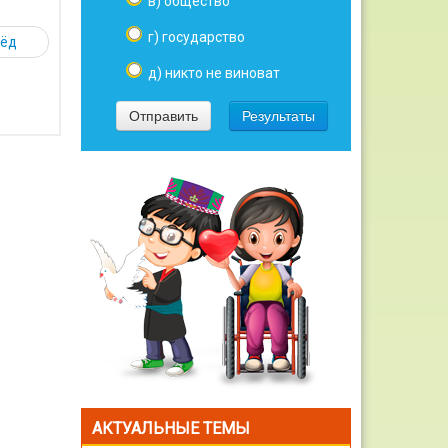
в) общество
г) государство
рёд
д) никто не виноват
АКТУАЛЬНЫЕ ТЕМЫ