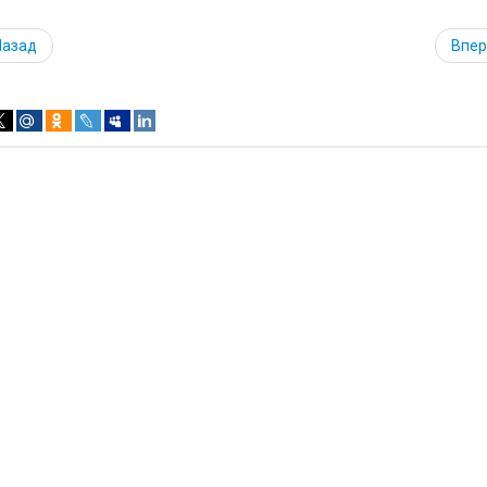
Назад
Впе