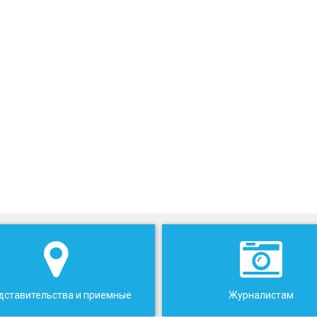
дставительства и приемные
Журналистам