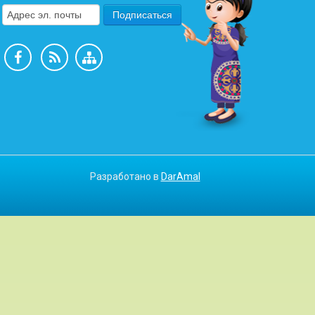
Разработано в
DarAmal