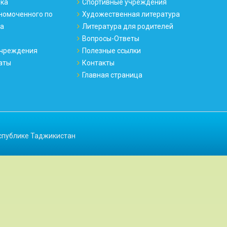
ека
Спортивные учреждения
номоченного по
Художественная литература
ка
Литература для родителей
Вопросы-Ответы
чреждения
Полезные ссылки
аты
Контакты
Главная страница
спублике Таджикистан