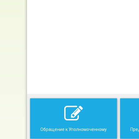
Обращение к Уполномоченному
Пре