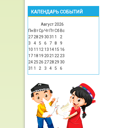
КАЛЕНДАРЬ СОБЫТИЙ
Август
2026
Пн
Вт
Ср
Чт
Пт
Сб
Вс
27
28
29
30
31
1
2
3
4
5
6
7
8
9
10
11
12
13
14
15
16
17
18
19
20
21
22
23
24
25
26
27
28
29
30
31
1
2
3
4
5
6