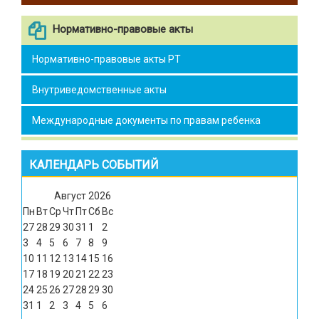
Нормативно-правовые акты
Нормативно-правовые акты РТ
Внутриведомственные акты
Международные документы по правам ребенка
КАЛЕНДАРЬ СОБЫТИЙ
Август
2026
Пн
Вт
Ср
Чт
Пт
Сб
Вс
27
28
29
30
31
1
2
3
4
5
6
7
8
9
10
11
12
13
14
15
16
17
18
19
20
21
22
23
24
25
26
27
28
29
30
31
1
2
3
4
5
6