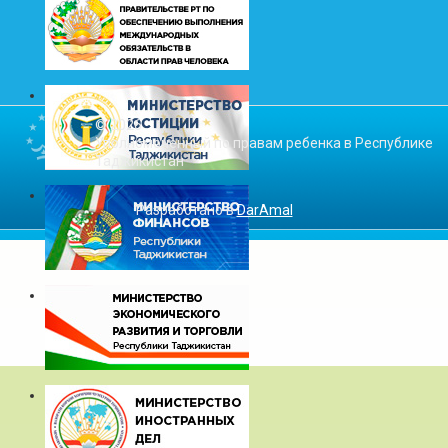
© 2026
Уполномоченный по правам ребенка в Республике
Таджикистан
Разработано в
DarAmal