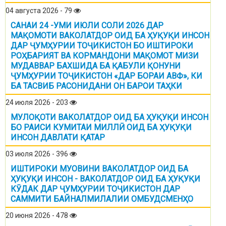
04 августа 2026 - 79
САНАИ 24 -УМИ ИЮЛИ СОЛИ 2026 ДАР
МАҚОМОТИ ВАКОЛАТДОР ОИД БА ҲУҚУҚИ ИНСОН
ДАР ҶУМҲУРИИ ТОҶИКИСТОН БО ИШТИРОКИ
РОҲБАРИЯТ ВА КОРМАНДОНИ МАҚОМОТ МИЗИ
МУДАВВАР БАХШИДА БА ҚАБУЛИ ҚОНУНИ
ҶУМҲУРИИ ТОҶИКИСТОН «ДАР БОРАИ АВФ», КИ
БА ТАСВИБ РАСОНИДАНИ ОН БАРОИ ТАҲКИ
24 июля 2026 - 203
МУЛОҚОТИ ВАКОЛАТДОР ОИД БА ҲУҚУҚИ ИНСОН
БО РАИСИ КУМИТАИ МИЛЛӢ ОИД БА ҲУҚУҚИ
ИНСОН ДАВЛАТИ ҚАТАР
03 июля 2026 - 396
ИШТИРОКИ МУОВИНИ ВАКОЛАТДОР ОИД БА
ҲУҚУҚИ ИНСОН - ВАКОЛАТДОР ОИД БА ҲУҚУҚИ
КӮДАК ДАР ҶУМҲУРИИ ТОҶИКИСТОН ДАР
САММИТИ БАЙНАЛМИЛАЛИИ ОМБУДСМЕНҲО
20 июня 2026 - 478