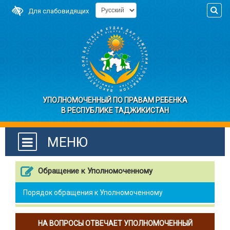
Для слабовидящих
УПОЛНОМОЧЕННЫЙ ПО ПРАВАМ РЕБЕНКА
В РЕСПУБЛИКЕ ТАДЖИКИСТАН
МЕНЮ
Обращение к Уполномоченному
Порядок обращения к Уполномоченному
НА ВОПРОСЫ ОТВЕЧАЕТ УПОЛНОМОЧЕННЫЙ