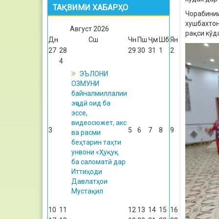
ТАҚВИМИ ХАБАРҲО
Чорабинии
хушбахтон
Август
2026
рақси кӯд
Дн
Сш
Чн
Пш
Ҷм
Шб
Ян
27
28
29
30
31
1
2
4
ЭЪЛОНИ
ОЗМУНИ
байналмиллалии
эҷодӣ оид ба
эссе,
видеосюжет, акс
3
5
6
7
8
9
ва расми
беҳтарин таҳти
унвони «Ҳуқуқ
ба саломатӣ дар
Иттиҳоди
Давлатҳои
Мустақил
10
11
12
13
14
15
16