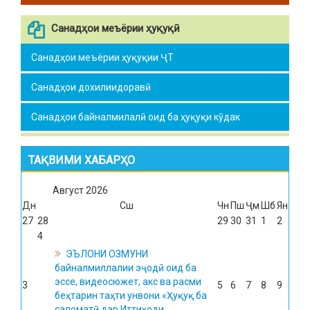
Санадҳои меъёрии ҳуқуқӣ
Санадҳои меъёрии ҳуқуқии ҶТ
Санадҳои дохилиидоравӣ
Санадҳои байналмилалӣ оид ба ҳуқуқи кӯдак
ТАҚВИМИ ХАБАРҲО
Август
2026
Дн
Сш
Чн
Пш
Ҷм
Шб
Ян
27
28
29
30
31
1
2
4
ЭЪЛОНИ ОЗМУНИ
байналмиллалии эҷодӣ оид ба
эссе, видеосюжет, акс ва расми
3
5
6
7
8
9
беҳтарин таҳти унвони «Ҳуқуқ ба
саломатӣ дар Иттиҳоди