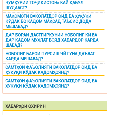
ҶУМҲУРИИ ТОҶИКИСТОН» КАЙ ҚАБУЛ
ШУДААСТ?
МАҚОМОТИ ВАКОЛАТДОР ОИД БА ҲУҚУҚИ
КӮДАК БО КАДОМ МАҚСАД ТАЪСИС ДОДА
МЕШАВАД?
ДАР БОРАИ ДАСТГИРКУНИИ НОБОЛИҒ КӢ ВА
ДАР КАДОМ МУҲЛАТ БОЯД ХАБАРДОР КАРДА
ШАВАД?
НОБОЛИҒ БАРОИ ПУРСИШ ЧӢ ГУНА ДАЪВАТ
КАРДА МЕШАВАД?
САМТҲОИ ФАЪОЛИЯТИ ВАКОЛАТДОР ОИД БА
ҲУҚУҚИ КЎДАК КАДОМҲОЯНД?
САМТҲОИ ФАЪОЛИЯТИ ВАКОЛАТДОР ОИД БА
ҲУҚУҚИ КЎДАК КАДОМҲОЯНД?
ХАБАРҲОИ ОХИРИН