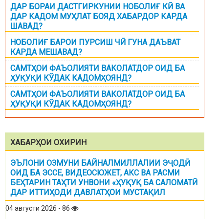
ДАР БОРАИ ДАСТГИРКУНИИ НОБОЛИҒ КӢ ВА
ДАР КАДОМ МУҲЛАТ БОЯД ХАБАРДОР КАРДА
ШАВАД?
НОБОЛИҒ БАРОИ ПУРСИШ ЧӢ ГУНА ДАЪВАТ
КАРДА МЕШАВАД?
САМТҲОИ ФАЪОЛИЯТИ ВАКОЛАТДОР ОИД БА
ҲУҚУҚИ КЎДАК КАДОМҲОЯНД?
САМТҲОИ ФАЪОЛИЯТИ ВАКОЛАТДОР ОИД БА
ҲУҚУҚИ КЎДАК КАДОМҲОЯНД?
ХАБАРҲОИ ОХИРИН
ЭЪЛОНИ ОЗМУНИ БАЙНАЛМИЛЛАЛИИ ЭҶОДӢ
ОИД БА ЭССЕ, ВИДЕОСЮЖЕТ, АКС ВА РАСМИ
БЕҲТАРИН ТАҲТИ УНВОНИ «ҲУҚУҚ БА САЛОМАТӢ
ДАР ИТТИҲОДИ ДАВЛАТҲОИ МУСТАҚИЛ
04 августи 2026 - 86