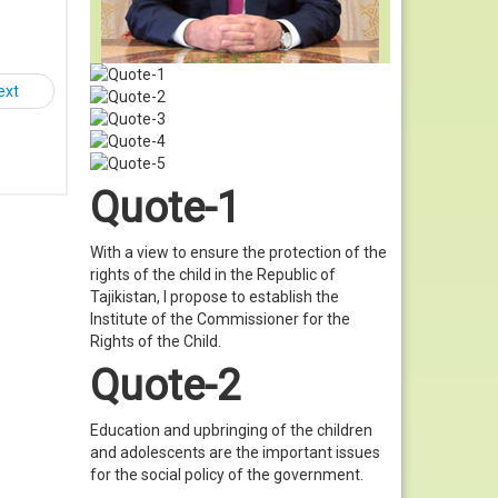
ext
Quote-1
With a view to ensure the protection of the
rights of the child in the Republic of
Tajikistan, I propose to establish the
Institute of the Commissioner for the
Rights of the Child.
Quote-2
Education and upbringing of the children
and adolescents are the important issues
for the social policy of the government.