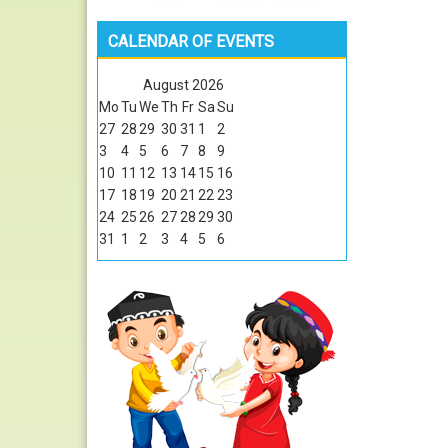
CALENDAR OF EVENTS
August
2026
Mo
Tu
We
Th
Fr
Sa
Su
27
28
29
30
31
1
2
3
4
5
6
7
8
9
10
11
12
13
14
15
16
17
18
19
20
21
22
23
24
25
26
27
28
29
30
31
1
2
3
4
5
6