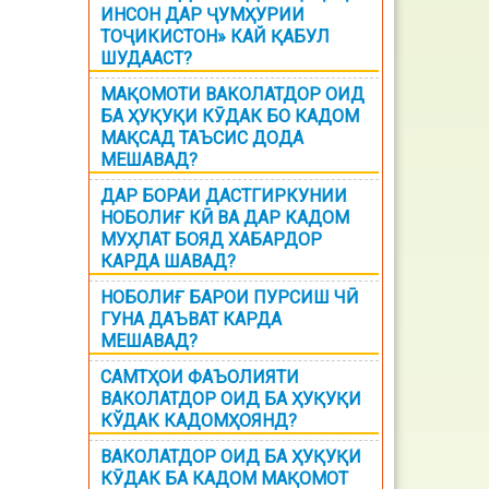
ИНСОН ДАР ҶУМҲУРИИ
ТОҶИКИСТОН» КАЙ ҚАБУЛ
ШУДААСТ?
МАҚОМОТИ ВАКОЛАТДОР ОИД
БА ҲУҚУҚИ КӮДАК БО КАДОМ
МАҚСАД ТАЪСИС ДОДА
МЕШАВАД?
ДАР БОРАИ ДАСТГИРКУНИИ
НОБОЛИҒ КӢ ВА ДАР КАДОМ
МУҲЛАТ БОЯД ХАБАРДОР
КАРДА ШАВАД?
НОБОЛИҒ БАРОИ ПУРСИШ ЧӢ
ГУНА ДАЪВАТ КАРДА
МЕШАВАД?
САМТҲОИ ФАЪОЛИЯТИ
ВАКОЛАТДОР ОИД БА ҲУҚУҚИ
КЎДАК КАДОМҲОЯНД?
ВАКОЛАТДОР ОИД БА ҲУҚУҚИ
КӮДАК БА КАДОМ МАҚОМОТ