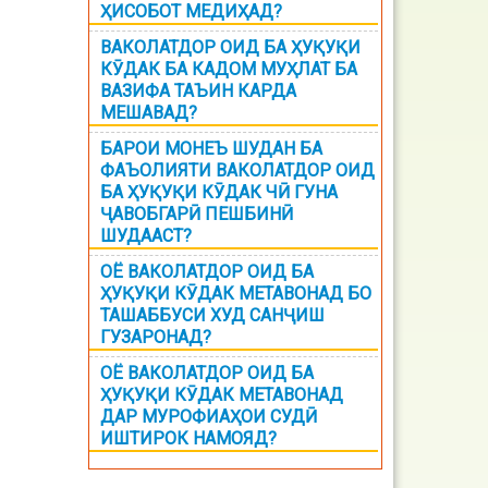
ҲИСОБОТ МЕДИҲАД?
ВАКОЛАТДОР ОИД БА ҲУҚУҚИ
КӮДАК БА КАДОМ МУҲЛАТ БА
ВАЗИФА ТАЪИН КАРДА
МЕШАВАД?
БАРОИ МОНЕЪ ШУДАН БА
ФАЪОЛИЯТИ ВАКОЛАТДОР ОИД
БА ҲУҚУҚИ КӮДАК ЧӢ ГУНА
ҶАВОБГАРӢ ПЕШБИНӢ
ШУДААСТ?
ОЁ ВАКОЛАТДОР ОИД БА
ҲУҚУҚИ КӮДАК МЕТАВОНАД БО
ТАШАББУСИ ХУД САНҶИШ
ГУЗАРОНАД?
ОЁ ВАКОЛАТДОР ОИД БА
ҲУҚУҚИ КӮДАК МЕТАВОНАД
ДАР МУРОФИАҲОИ СУДӢ
ИШТИРОК НАМОЯД?