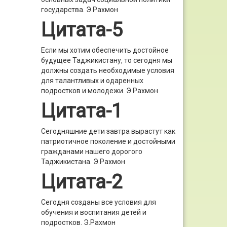
государства.
Э.Рахмон
Цитата-5
Если мы хотим обеспечить достойное
будущее Таджикистану, то сегодня мы
должны создать необходимые условия
для талантливых и одаренных
подростков и молодежи.
Э.Рахмон
Цитата-1
Сегодняшние дети завтра вырастут как
патриотичное поколение и достойными
гражданами нашего дорогого
Таджикистана.
Э.Рахмон
Цитата-2
Сегодня созданы все условия для
обучения и воспитания детей и
подростков.
Э.Рахмон