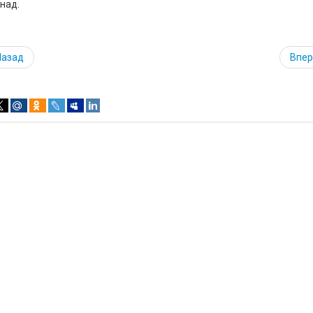
над.
Назад
Впе