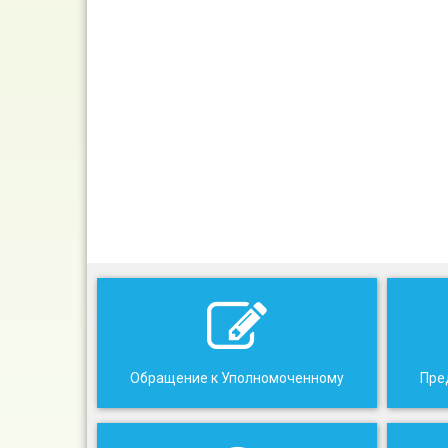
Обращение к Уполномоченному
Пре