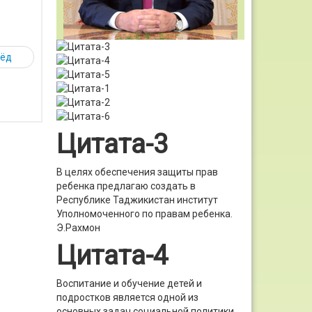
рёд
Цитата-3
В целях обеспечения защиты прав
ребенка предлагаю создать в
Республике Таджикистан институт
Уполномоченного по правам ребенка.
Э.Рахмон
Цитата-4
Воспитание и обучение детей и
подростков является одной из
основных задач социальной политики