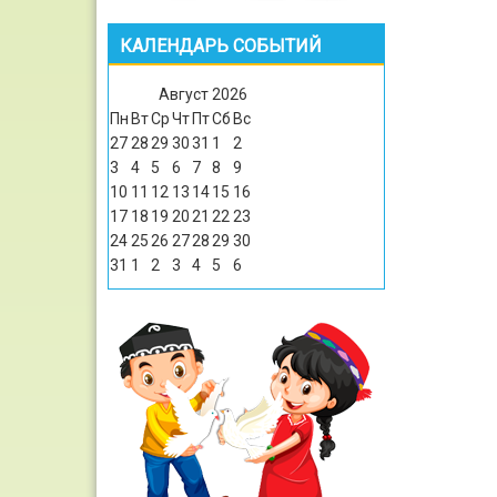
КАЛЕНДАРЬ СОБЫТИЙ
Август
2026
Пн
Вт
Ср
Чт
Пт
Сб
Вс
27
28
29
30
31
1
2
3
4
5
6
7
8
9
10
11
12
13
14
15
16
17
18
19
20
21
22
23
24
25
26
27
28
29
30
31
1
2
3
4
5
6