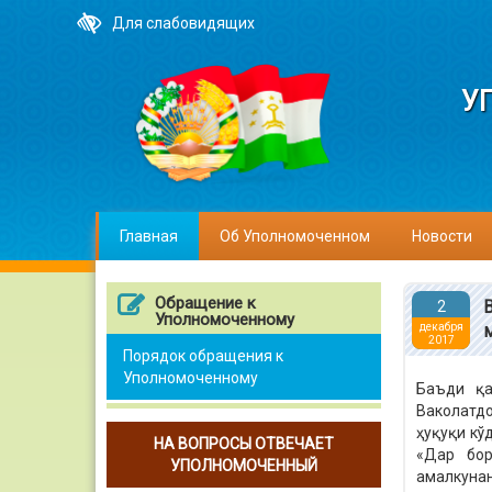
Для слабовидящих
У
Главная
Об Уполномоченном
Новости
Обращение к
2
Уполномоченному
декабря
2017
Порядок обращения к
Уполномоченному
Баъди қа
Ваколатдо
ҳуқуқи кў
НА ВОПРОСЫ ОТВЕЧАЕТ
«Дар бор
УПОЛНОМОЧЕННЫЙ
амалкуна