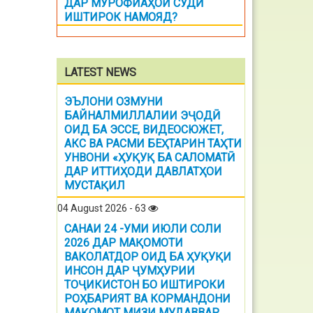
ДАР МУРОФИАҲОИ СУДӢ
ИШТИРОК НАМОЯД?
LATEST NEWS
ЭЪЛОНИ ОЗМУНИ
БАЙНАЛМИЛЛАЛИИ ЭҶОДӢ
ОИД БА ЭССЕ, ВИДЕОСЮЖЕТ,
АКС ВА РАСМИ БЕҲТАРИН ТАҲТИ
УНВОНИ «ҲУҚУҚ БА САЛОМАТӢ
ДАР ИТТИҲОДИ ДАВЛАТҲОИ
МУСТАҚИЛ
04 August 2026 - 63
САНАИ 24 -УМИ ИЮЛИ СОЛИ
2026 ДАР МАҚОМОТИ
ВАКОЛАТДОР ОИД БА ҲУҚУҚИ
ИНСОН ДАР ҶУМҲУРИИ
ТОҶИКИСТОН БО ИШТИРОКИ
РОҲБАРИЯТ ВА КОРМАНДОНИ
МАҚОМОТ МИЗИ МУДАВВАР