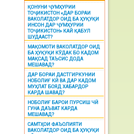
ҚОНУНИ ҶУМҲУРИИ
ТОҶИКИСТОН «ДАР БОРАИ
ВАКОЛАТДОР ОИД БА ҲУҚУҚИ
ИНСОН ДАР ҶУМҲУРИИ
ТОҶИКИСТОН» КАЙ ҚАБУЛ
ШУДААСТ?
МАҚОМОТИ ВАКОЛАТДОР ОИД
БА ҲУҚУҚИ КӮДАК БО КАДОМ
МАҚСАД ТАЪСИС ДОДА
МЕШАВАД?
ДАР БОРАИ ДАСТГИРКУНИИ
НОБОЛИҒ КӢ ВА ДАР КАДОМ
МУҲЛАТ БОЯД ХАБАРДОР
КАРДА ШАВАД?
НОБОЛИҒ БАРОИ ПУРСИШ ЧӢ
ГУНА ДАЪВАТ КАРДА
МЕШАВАД?
САМТҲОИ ФАЪОЛИЯТИ
ВАКОЛАТДОР ОИД БА ҲУҚУҚИ