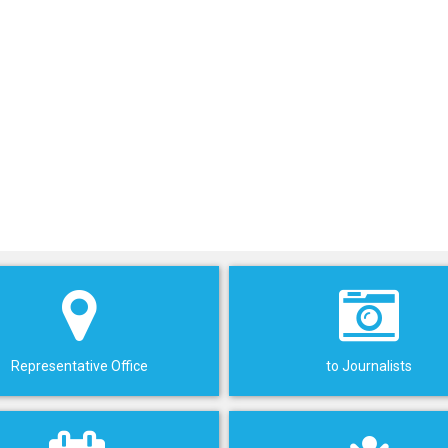
Representative Office
to Journalists