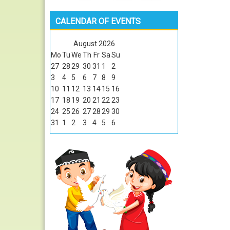
CALENDAR OF EVENTS
August
2026
Mo
Tu
We
Th
Fr
Sa
Su
27
28
29
30
31
1
2
3
4
5
6
7
8
9
10
11
12
13
14
15
16
17
18
19
20
21
22
23
24
25
26
27
28
29
30
31
1
2
3
4
5
6