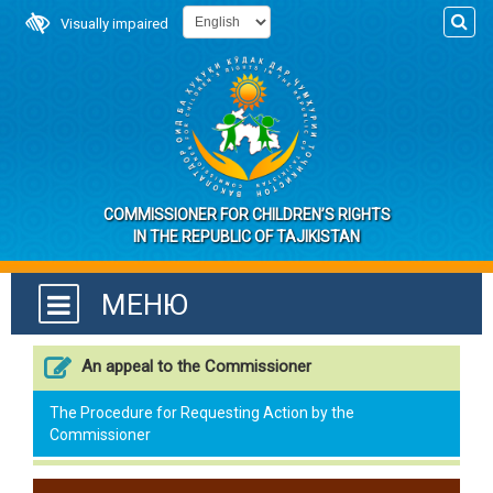
Visually impaired
COMMISSIONER FOR CHILDREN’S RIGHTS
IN THE REPUBLIC OF TAJIKISTAN
МЕНЮ
An appeal to the Commissioner
The Procedure for Requesting Action by the
Commissioner