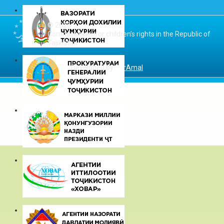
© 2026
Commissioner for children’s rights in the Republic of
Tajikistan
Developed by
DarAmal