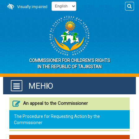
Visually impaired
COMMISSIONER FOR CHILDREN’S RIGHTS
IN THE REPUBLIC OF TAJIKISTAN
МЕНЮ
An appeal to the Commissioner
The Procedure for Requesting Action by the
Commissioner