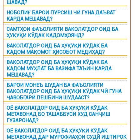
ШАВАД?
НОБОЛИҒ БАРОИ ПУРСИШ ЧӢ ГУНА ДАЪВАТ
КАРДА МЕШАВАД?
САМТҲОИ ФАЪОЛИЯТИ ВАКОЛАТДОР ОИД БА
ҲУҚУҚИ КЎДАК КАДОМҲОЯНД?
ВАКОЛАТДОР ОИД БА ҲУҚУҚИ КӮДАК БА
КАДОМ МАҚОМОТ ҲИСОБОТ МЕДИҲАД?
ВАКОЛАТДОР ОИД БА ҲУҚУҚИ КӮДАК БА
КАДОМ МУҲЛАТ БА ВАЗИФА ТАЪИН КАРДА
МЕШАВАД?
БАРОИ МОНЕЪ ШУДАН БА ФАЪОЛИЯТИ
ВАКОЛАТДОР ОИД БА ҲУҚУҚИ КӮДАК ЧӢ ГУНА
ҶАВОБГАРӢ ПЕШБИНӢ ШУДААСТ?
ОЁ ВАКОЛАТДОР ОИД БА ҲУҚУҚИ КӮДАК
МЕТАВОНАД БО ТАШАББУСИ ХУД САНҶИШ
ГУЗАРОНАД?
ОЁ ВАКОЛАТДОР ОИД БА ҲУҚУҚИ КӮДАК
МЕТАВОНАД ДАР МУРОФИАҲОИ СУДӢ ИШТИРОК