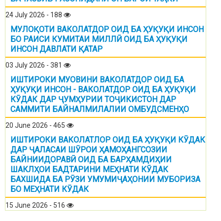
24 July 2026 - 188
МУЛОҚОТИ ВАКОЛАТДОР ОИД БА ҲУҚУҚИ ИНСОН
БО РАИСИ КУМИТАИ МИЛЛӢ ОИД БА ҲУҚУҚИ
ИНСОН ДАВЛАТИ ҚАТАР
03 July 2026 - 381
ИШТИРОКИ МУОВИНИ ВАКОЛАТДОР ОИД БА
ҲУҚУҚИ ИНСОН - ВАКОЛАТДОР ОИД БА ҲУҚУҚИ
КӮДАК ДАР ҶУМҲУРИИ ТОҶИКИСТОН ДАР
САММИТИ БАЙНАЛМИЛАЛИИ ОМБУДСМЕНҲО
20 June 2026 - 465
ИШТИРОКИ ВАКОЛАТЛОР ОИД БА ҲУҚУҚИ КӮДАК
ДАР ҶАЛАСАИ ШӮРОИ ҲАМОҲАНГСОЗИИ
БАЙНИИДОРАВӢ ОИД БА БАРҲАМДИҲИИ
ШАКЛҲОИ БАДТАРИНИ МЕҲНАТИ КӮДАК
БАХШИДА БА РӮЗИ УМУМИҶАҲОНИИ МУБОРИЗА
БО МЕҲНАТИ КӮДАК
15 June 2026 - 516