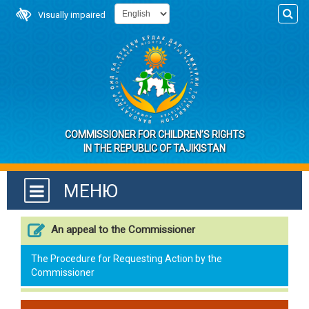
Visually impaired
COMMISSIONER FOR CHILDREN’S RIGHTS
IN THE REPUBLIC OF TAJIKISTAN
МЕНЮ
An appeal to the Commissioner
The Procedure for Requesting Action by the
Commissioner