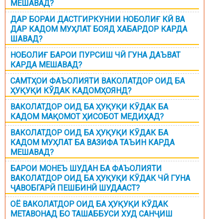
МЕШАВАД?
ДАР БОРАИ ДАСТГИРКУНИИ НОБОЛИҒ КӢ ВА
ДАР КАДОМ МУҲЛАТ БОЯД ХАБАРДОР КАРДА
ШАВАД?
НОБОЛИҒ БАРОИ ПУРСИШ ЧӢ ГУНА ДАЪВАТ
КАРДА МЕШАВАД?
САМТҲОИ ФАЪОЛИЯТИ ВАКОЛАТДОР ОИД БА
ҲУҚУҚИ КЎДАК КАДОМҲОЯНД?
ВАКОЛАТДОР ОИД БА ҲУҚУҚИ КӮДАК БА
КАДОМ МАҚОМОТ ҲИСОБОТ МЕДИҲАД?
ВАКОЛАТДОР ОИД БА ҲУҚУҚИ КӮДАК БА
КАДОМ МУҲЛАТ БА ВАЗИФА ТАЪИН КАРДА
МЕШАВАД?
БАРОИ МОНЕЪ ШУДАН БА ФАЪОЛИЯТИ
ВАКОЛАТДОР ОИД БА ҲУҚУҚИ КӮДАК ЧӢ ГУНА
ҶАВОБГАРӢ ПЕШБИНӢ ШУДААСТ?
ОЁ ВАКОЛАТДОР ОИД БА ҲУҚУҚИ КӮДАК
МЕТАВОНАД БО ТАШАББУСИ ХУД САНҶИШ