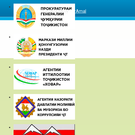
Developed by
DarAmal