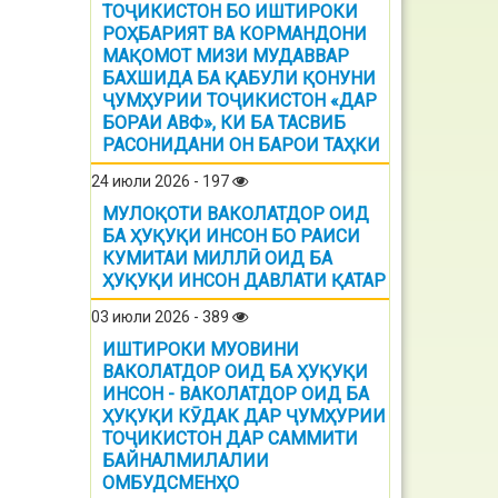
ТОҶИКИСТОН БО ИШТИРОКИ
РОҲБАРИЯТ ВА КОРМАНДОНИ
МАҚОМОТ МИЗИ МУДАВВАР
БАХШИДА БА ҚАБУЛИ ҚОНУНИ
ҶУМҲУРИИ ТОҶИКИСТОН «ДАР
БОРАИ АВФ», КИ БА ТАСВИБ
РАСОНИДАНИ ОН БАРОИ ТАҲКИ
24 июли 2026 - 197
МУЛОҚОТИ ВАКОЛАТДОР ОИД
БА ҲУҚУҚИ ИНСОН БО РАИСИ
КУМИТАИ МИЛЛӢ ОИД БА
ҲУҚУҚИ ИНСОН ДАВЛАТИ ҚАТАР
03 июли 2026 - 389
ИШТИРОКИ МУОВИНИ
ВАКОЛАТДОР ОИД БА ҲУҚУҚИ
ИНСОН - ВАКОЛАТДОР ОИД БА
ҲУҚУҚИ КӮДАК ДАР ҶУМҲУРИИ
ТОҶИКИСТОН ДАР САММИТИ
БАЙНАЛМИЛАЛИИ
ОМБУДСМЕНҲО