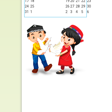
17
18
19
20
21
22
23
24
25
26
27
28
29
30
31
1
2
3
4
5
6