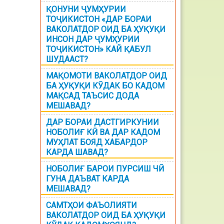
ҚОНУНИ ҶУМҲУРИИ
ТОҶИКИСТОН «ДАР БОРАИ
ВАКОЛАТДОР ОИД БА ҲУҚУҚИ
ИНСОН ДАР ҶУМҲУРИИ
ТОҶИКИСТОН» КАЙ ҚАБУЛ
ШУДААСТ?
МАҚОМОТИ ВАКОЛАТДОР ОИД
БА ҲУҚУҚИ КӮДАК БО КАДОМ
МАҚСАД ТАЪСИС ДОДА
МЕШАВАД?
ДАР БОРАИ ДАСТГИРКУНИИ
НОБОЛИҒ КӢ ВА ДАР КАДОМ
МУҲЛАТ БОЯД ХАБАРДОР
КАРДА ШАВАД?
НОБОЛИҒ БАРОИ ПУРСИШ ЧӢ
ГУНА ДАЪВАТ КАРДА
МЕШАВАД?
САМТҲОИ ФАЪОЛИЯТИ
ВАКОЛАТДОР ОИД БА ҲУҚУҚИ