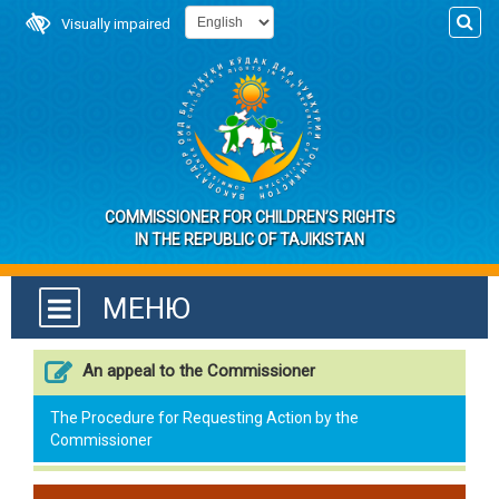
Visually impaired
COMMISSIONER FOR CHILDREN’S RIGHTS
IN THE REPUBLIC OF TAJIKISTAN
МЕНЮ
An appeal to the Commissioner
The Procedure for Requesting Action by the
Commissioner