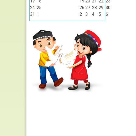
17
18
19
20
21
22
23
24
25
26
27
28
29
30
31
1
2
3
4
5
6