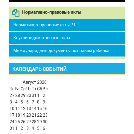
Нормативно-правовые акты
Нормативно-правовые акты РТ
Внутриведомственные акты
Международные документы по правам ребенка
КАЛЕНДАРЬ СОБЫТИЙ
Август
2026
Пн
Вт
Ср
Чт
Пт
Сб
Вс
27
28
29
30
31
1
2
3
4
5
6
7
8
9
10
11
12
13
14
15
16
17
18
19
20
21
22
23
24
25
26
27
28
29
30
31
1
2
3
4
5
6