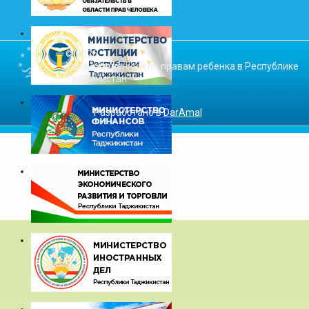
© 2026
Уполномоченный по правам ребенка в Республике
Таджикистан
Разработано в
DarAmal