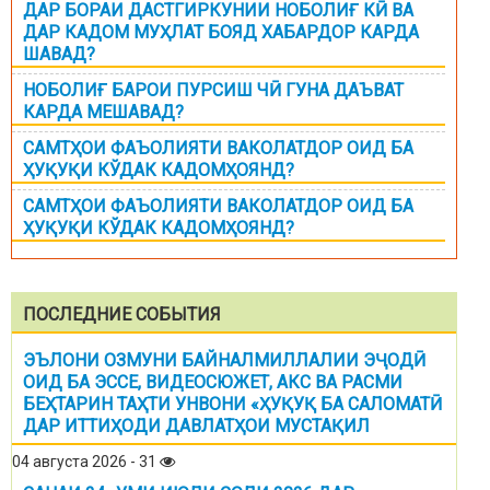
ДАР БОРАИ ДАСТГИРКУНИИ НОБОЛИҒ КӢ ВА
ДАР КАДОМ МУҲЛАТ БОЯД ХАБАРДОР КАРДА
ШАВАД?
НОБОЛИҒ БАРОИ ПУРСИШ ЧӢ ГУНА ДАЪВАТ
КАРДА МЕШАВАД?
САМТҲОИ ФАЪОЛИЯТИ ВАКОЛАТДОР ОИД БА
ҲУҚУҚИ КЎДАК КАДОМҲОЯНД?
САМТҲОИ ФАЪОЛИЯТИ ВАКОЛАТДОР ОИД БА
ҲУҚУҚИ КЎДАК КАДОМҲОЯНД?
ПОСЛЕДНИЕ СОБЫТИЯ
ЭЪЛОНИ ОЗМУНИ БАЙНАЛМИЛЛАЛИИ ЭҶОДӢ
ОИД БА ЭССЕ, ВИДЕОСЮЖЕТ, АКС ВА РАСМИ
БЕҲТАРИН ТАҲТИ УНВОНИ «ҲУҚУҚ БА САЛОМАТӢ
ДАР ИТТИҲОДИ ДАВЛАТҲОИ МУСТАҚИЛ
04 августа 2026 - 31