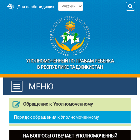
Для слабовидящих
УПОЛНОМОЧЕННЫЙ ПО ПРАВАМ РЕБЕНКА
В РЕСПУБЛИКЕ ТАДЖИКИСТАН
МЕНЮ
Обращение к Уполномоченному
Порядок обращения к Уполномоченному
НА ВОПРОСЫ ОТВЕЧАЕТ УПОЛНОМОЧЕННЫЙ