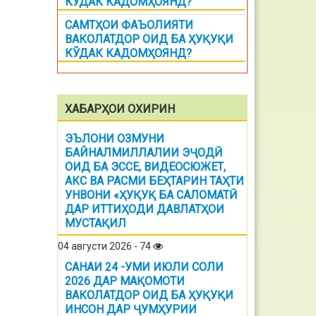
КЎДАК КАДОМҲОЯНД?
САМТҲОИ ФАЪОЛИЯТИ
ВАКОЛАТДОР ОИД БА ҲУҚУҚИ
КЎДАК КАДОМҲОЯНД?
ХАБАРҲОИ ОХИРИН
ЭЪЛОНИ ОЗМУНИ
БАЙНАЛМИЛЛАЛИИ ЭҶОДӢ
ОИД БА ЭССЕ, ВИДЕОСЮЖЕТ,
АКС ВА РАСМИ БЕҲТАРИН ТАҲТИ
УНВОНИ «ҲУҚУҚ БА САЛОМАТӢ
ДАР ИТТИҲОДИ ДАВЛАТҲОИ
МУСТАҚИЛ
04 августи 2026 - 74
САНАИ 24 -УМИ ИЮЛИ СОЛИ
2026 ДАР МАҚОМОТИ
ВАКОЛАТДОР ОИД БА ҲУҚУҚИ
ИНСОН ДАР ҶУМҲУРИИ