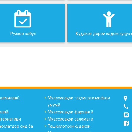
Рӯзҳои қабул
Кӯдакон дорои кадом ҳуқуқ
налмилалӣ
Муассисаҳои таҳсилоти миёнаи
умумӣ
иллӣ
Муассисаҳои фарҳангӣ
лтернативӣ
Муассисаҳои саломатӣ
колатдор оид ба
Ташкилотҳои кӯдакон