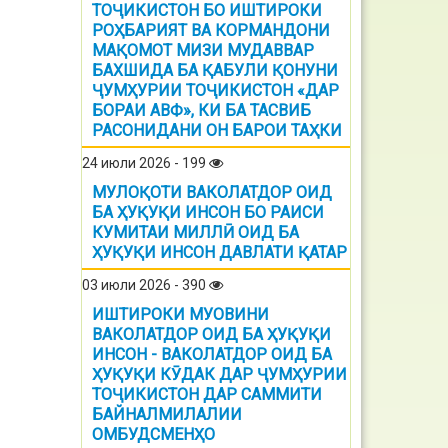
ТОҶИКИСТОН БО ИШТИРОКИ
РОҲБАРИЯТ ВА КОРМАНДОНИ
МАҚОМОТ МИЗИ МУДАВВАР
БАХШИДА БА ҚАБУЛИ ҚОНУНИ
ҶУМҲУРИИ ТОҶИКИСТОН «ДАР
БОРАИ АВФ», КИ БА ТАСВИБ
РАСОНИДАНИ ОН БАРОИ ТАҲКИ
24 июли 2026 - 199
МУЛОҚОТИ ВАКОЛАТДОР ОИД
БА ҲУҚУҚИ ИНСОН БО РАИСИ
КУМИТАИ МИЛЛӢ ОИД БА
ҲУҚУҚИ ИНСОН ДАВЛАТИ ҚАТАР
03 июли 2026 - 390
ИШТИРОКИ МУОВИНИ
ВАКОЛАТДОР ОИД БА ҲУҚУҚИ
ИНСОН - ВАКОЛАТДОР ОИД БА
ҲУҚУҚИ КӮДАК ДАР ҶУМҲУРИИ
ТОҶИКИСТОН ДАР САММИТИ
БАЙНАЛМИЛАЛИИ
ОМБУДСМЕНҲО