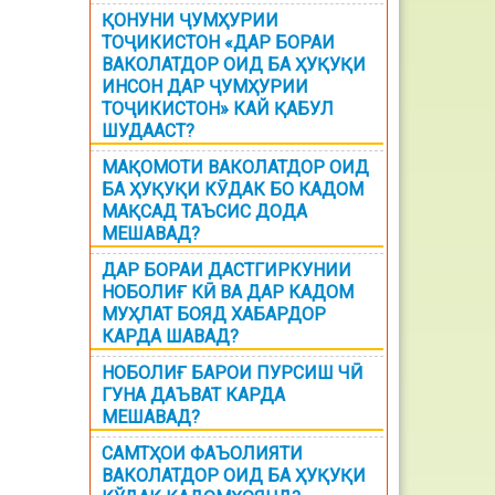
ҚОНУНИ ҶУМҲУРИИ
ТОҶИКИСТОН «ДАР БОРАИ
ВАКОЛАТДОР ОИД БА ҲУҚУҚИ
ИНСОН ДАР ҶУМҲУРИИ
ТОҶИКИСТОН» КАЙ ҚАБУЛ
ШУДААСТ?
МАҚОМОТИ ВАКОЛАТДОР ОИД
БА ҲУҚУҚИ КӮДАК БО КАДОМ
МАҚСАД ТАЪСИС ДОДА
МЕШАВАД?
ДАР БОРАИ ДАСТГИРКУНИИ
НОБОЛИҒ КӢ ВА ДАР КАДОМ
МУҲЛАТ БОЯД ХАБАРДОР
КАРДА ШАВАД?
НОБОЛИҒ БАРОИ ПУРСИШ ЧӢ
ГУНА ДАЪВАТ КАРДА
МЕШАВАД?
САМТҲОИ ФАЪОЛИЯТИ
ВАКОЛАТДОР ОИД БА ҲУҚУҚИ