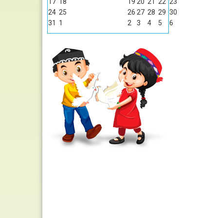
17
18
19
20
21
22
23
24
25
26
27
28
29
30
31
1
2
3
4
5
6