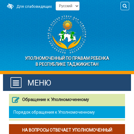
Для слабовидящих
УПОЛНОМОЧЕННЫЙ ПО ПРАВАМ РЕБЕНКА
В РЕСПУБЛИКЕ ТАДЖИКИСТАН
МЕНЮ
Обращение к Уполномоченному
Порядок обращения к Уполномоченному
НА ВОПРОСЫ ОТВЕЧАЕТ УПОЛНОМОЧЕННЫЙ