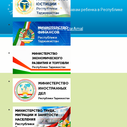
© 2026
Уполномоченный по правам ребенка в Республике
Таджикистан
Разработано в
DarAmal