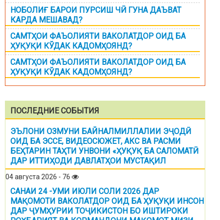
НОБОЛИҒ БАРОИ ПУРСИШ ЧӢ ГУНА ДАЪВАТ
КАРДА МЕШАВАД?
САМТҲОИ ФАЪОЛИЯТИ ВАКОЛАТДОР ОИД БА
ҲУҚУҚИ КЎДАК КАДОМҲОЯНД?
САМТҲОИ ФАЪОЛИЯТИ ВАКОЛАТДОР ОИД БА
ҲУҚУҚИ КЎДАК КАДОМҲОЯНД?
ПОСЛЕДНИЕ СОБЫТИЯ
ЭЪЛОНИ ОЗМУНИ БАЙНАЛМИЛЛАЛИИ ЭҶОДӢ
ОИД БА ЭССЕ, ВИДЕОСЮЖЕТ, АКС ВА РАСМИ
БЕҲТАРИН ТАҲТИ УНВОНИ «ҲУҚУҚ БА САЛОМАТӢ
ДАР ИТТИҲОДИ ДАВЛАТҲОИ МУСТАҚИЛ
04 августа 2026 - 76
САНАИ 24 -УМИ ИЮЛИ СОЛИ 2026 ДАР
МАҚОМОТИ ВАКОЛАТДОР ОИД БА ҲУҚУҚИ ИНСОН
ДАР ҶУМҲУРИИ ТОҶИКИСТОН БО ИШТИРОКИ