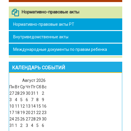
Нормативно-правовые акты
Нормативно-правовые акты РТ
Внутриведомственные акты
Международные документы по правам ребенка
КАЛЕНДАРЬ СОБЫТИЙ
Август
2026
Пн
Вт
Ср
Чт
Пт
Сб
Вс
27
28
29
30
31
1
2
3
4
5
6
7
8
9
10
11
12
13
14
15
16
17
18
19
20
21
22
23
24
25
26
27
28
29
30
31
1
2
3
4
5
6