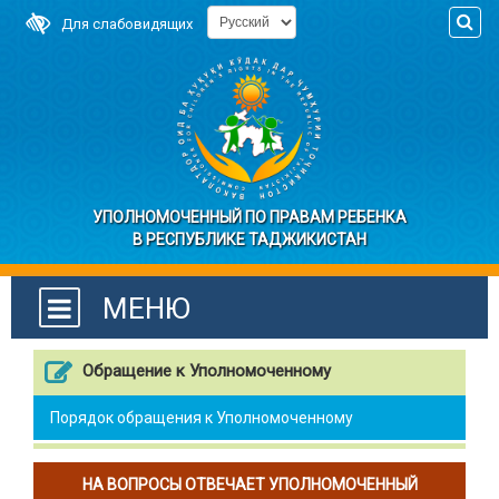
Для слабовидящих
УПОЛНОМОЧЕННЫЙ ПО ПРАВАМ РЕБЕНКА
В РЕСПУБЛИКЕ ТАДЖИКИСТАН
МЕНЮ
Обращение к Уполномоченному
Порядок обращения к Уполномоченному
НА ВОПРОСЫ ОТВЕЧАЕТ УПОЛНОМОЧЕННЫЙ