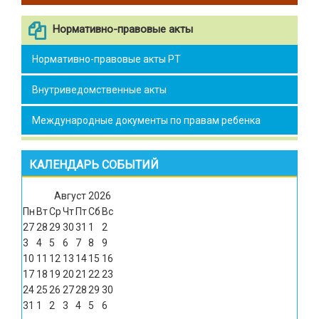
Нормативно-правовые акты
Нормативно-правовые акты РТ
Внутриведомственные акты
Международные документы по правам ребенка
КАЛЕНДАРЬ СОБЫТИЙ
Август
2026
Пн
Вт
Ср
Чт
Пт
Сб
Вс
27
28
29
30
31
1
2
3
4
5
6
7
8
9
10
11
12
13
14
15
16
17
18
19
20
21
22
23
24
25
26
27
28
29
30
31
1
2
3
4
5
6