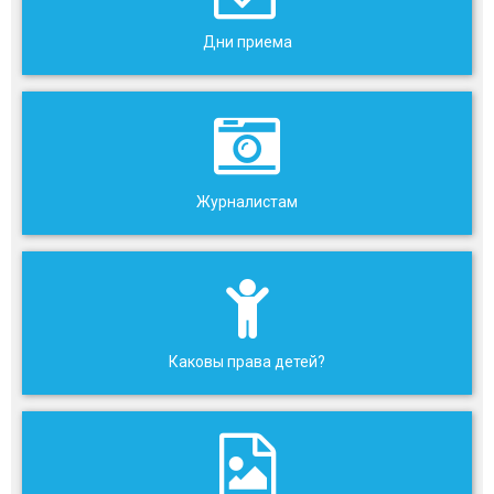
Дни приема
Журналистам
Каковы права детей?