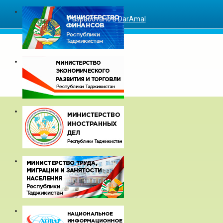
Разработано в
DarAmal