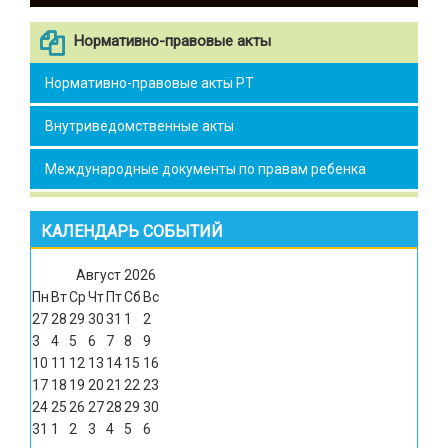
Нормативно-правовые акты
Нормативно-правовые акты РТ
Внутриведомственные акты
Международные документы по правам ребенка
КАЛЕНДАРЬ СОБЫТИЙ
Август
2026
Пн
Вт
Ср
Чт
Пт
Сб
Вс
27
28
29
30
31
1
2
3
4
5
6
7
8
9
10
11
12
13
14
15
16
17
18
19
20
21
22
23
24
25
26
27
28
29
30
31
1
2
3
4
5
6