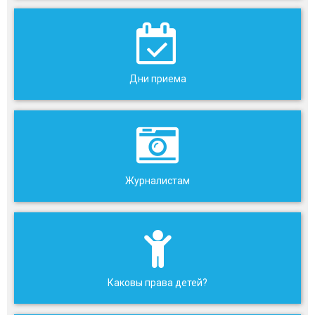
Дни приема
Журналистам
Каковы права детей?