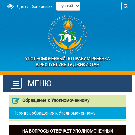
Для слабовидящих
УПОЛНОМОЧЕННЫЙ ПО ПРАВАМ РЕБЕНКА
В РЕСПУБЛИКЕ ТАДЖИКИСТАН
МЕНЮ
Обращение к Уполномоченному
Порядок обращения к Уполномоченному
НА ВОПРОСЫ ОТВЕЧАЕТ УПОЛНОМОЧЕННЫЙ