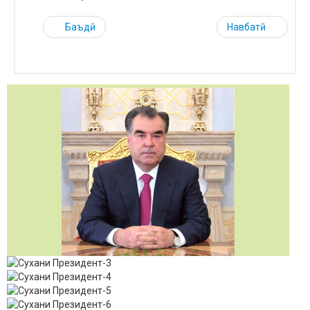
Баъдӣ
Навбатӣ