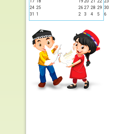
17
18
19
20
21
22
23
24
25
26
27
28
29
30
31
1
2
3
4
5
6