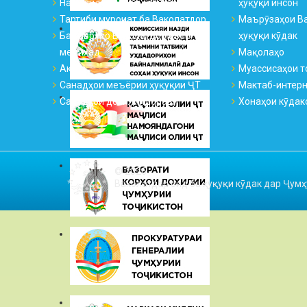
Намояндагиҳо ва қабулгоҳҳо
ҳуқуқи инсон
Тартиби муроҷиат ба Ваколатдор
Маърӯзаҳои Ва
Ба саволҳо Ваколатдор ҷавоб
ҳуқуқи кӯдак
медиҳад
Мақолаҳо
Аксҳо
Муассисаҳои т
Санадҳои меъёрии ҳуқуқии ҶТ
Мактаб-интер
Санадҳои дохилиидоравӣ
Хонаҳои кӯдак
© 2026
Ваколатдор оид ба ҳуқуқи кӯдак дар Ҷумҳ