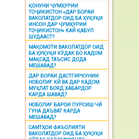
ҚОНУНИ ҶУМҲУРИИ
ТОҶИКИСТОН «ДАР БОРАИ
ВАКОЛАТДОР ОИД БА ҲУҚУҚИ
ИНСОН ДАР ҶУМҲУРИИ
ТОҶИКИСТОН» КАЙ ҚАБУЛ
ШУДААСТ?
МАҚОМОТИ ВАКОЛАТДОР ОИД
БА ҲУҚУҚИ КӮДАК БО КАДОМ
МАҚСАД ТАЪСИС ДОДА
МЕШАВАД?
ДАР БОРАИ ДАСТГИРКУНИИ
НОБОЛИҒ КӢ ВА ДАР КАДОМ
МУҲЛАТ БОЯД ХАБАРДОР
КАРДА ШАВАД?
НОБОЛИҒ БАРОИ ПУРСИШ ЧӢ
ГУНА ДАЪВАТ КАРДА
МЕШАВАД?
САМТҲОИ ФАЪОЛИЯТИ
ВАКОЛАТДОР ОИД БА ҲУҚУҚИ