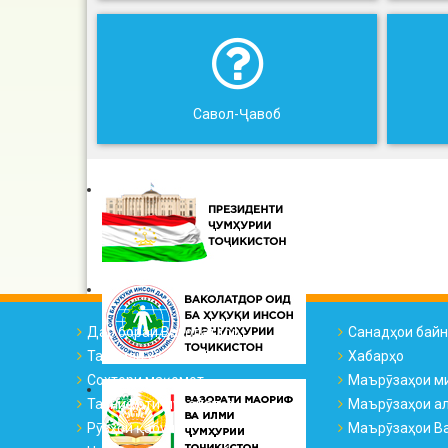
Савол-Ҷавоб
Дар бораи Ваколатдор
Санадҳои бай
Тарҷумаи ҳоли ВҲК
Хабарҳо
Сохтори мақомот
Маърӯзаҳои м
Таснифоти муроҷиатҳо
Маърӯзаҳои а
Рӯзҳои қабул
Маърӯзаҳои Ва