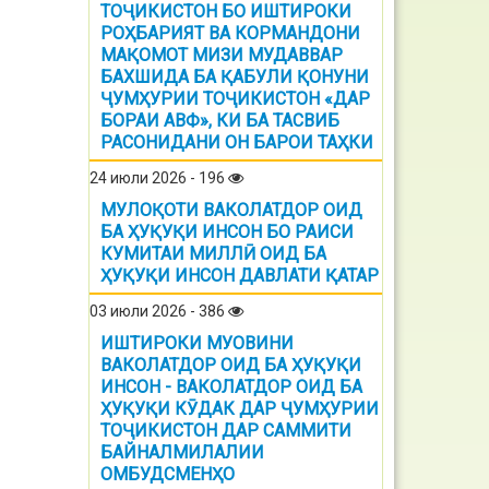
ТОҶИКИСТОН БО ИШТИРОКИ
РОҲБАРИЯТ ВА КОРМАНДОНИ
МАҚОМОТ МИЗИ МУДАВВАР
БАХШИДА БА ҚАБУЛИ ҚОНУНИ
ҶУМҲУРИИ ТОҶИКИСТОН «ДАР
БОРАИ АВФ», КИ БА ТАСВИБ
РАСОНИДАНИ ОН БАРОИ ТАҲКИ
24 июли 2026 - 196
МУЛОҚОТИ ВАКОЛАТДОР ОИД
БА ҲУҚУҚИ ИНСОН БО РАИСИ
КУМИТАИ МИЛЛӢ ОИД БА
ҲУҚУҚИ ИНСОН ДАВЛАТИ ҚАТАР
03 июли 2026 - 386
ИШТИРОКИ МУОВИНИ
ВАКОЛАТДОР ОИД БА ҲУҚУҚИ
ИНСОН - ВАКОЛАТДОР ОИД БА
ҲУҚУҚИ КӮДАК ДАР ҶУМҲУРИИ
ТОҶИКИСТОН ДАР САММИТИ
БАЙНАЛМИЛАЛИИ
ОМБУДСМЕНҲО