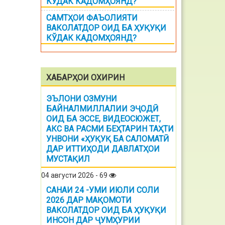
КЎДАК КАДОМҲОЯНД?
САМТҲОИ ФАЪОЛИЯТИ
ВАКОЛАТДОР ОИД БА ҲУҚУҚИ
КЎДАК КАДОМҲОЯНД?
ХАБАРҲОИ ОХИРИН
ЭЪЛОНИ ОЗМУНИ
БАЙНАЛМИЛЛАЛИИ ЭҶОДӢ
ОИД БА ЭССЕ, ВИДЕОСЮЖЕТ,
АКС ВА РАСМИ БЕҲТАРИН ТАҲТИ
УНВОНИ «ҲУҚУҚ БА САЛОМАТӢ
ДАР ИТТИҲОДИ ДАВЛАТҲОИ
МУСТАҚИЛ
04 августи 2026 - 69
САНАИ 24 -УМИ ИЮЛИ СОЛИ
2026 ДАР МАҚОМОТИ
ВАКОЛАТДОР ОИД БА ҲУҚУҚИ
ИНСОН ДАР ҶУМҲУРИИ