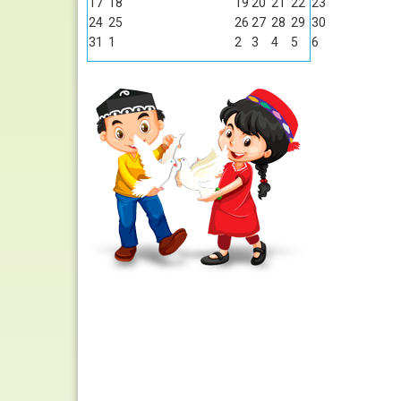
17
18
19
20
21
22
23
24
25
26
27
28
29
30
31
1
2
3
4
5
6