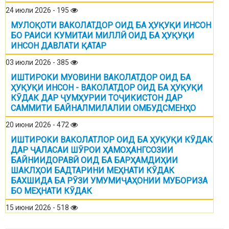
24 июли 2026 - 195
МУЛОҚОТИ ВАКОЛАТДОР ОИД БА ҲУҚУҚИ ИНСОН
БО РАИСИ КУМИТАИ МИЛЛӢ ОИД БА ҲУҚУҚИ
ИНСОН ДАВЛАТИ ҚАТАР
03 июли 2026 - 385
ИШТИРОКИ МУОВИНИ ВАКОЛАТДОР ОИД БА
ҲУҚУҚИ ИНСОН - ВАКОЛАТДОР ОИД БА ҲУҚУҚИ
КӮДАК ДАР ҶУМҲУРИИ ТОҶИКИСТОН ДАР
САММИТИ БАЙНАЛМИЛАЛИИ ОМБУДСМЕНҲО
20 июни 2026 - 472
ИШТИРОКИ ВАКОЛАТЛОР ОИД БА ҲУҚУҚИ КӮДАК
ДАР ҶАЛАСАИ ШӮРОИ ҲАМОҲАНГСОЗИИ
БАЙНИИДОРАВӢ ОИД БА БАРҲАМДИҲИИ
ШАКЛҲОИ БАДТАРИНИ МЕҲНАТИ КӮДАК
БАХШИДА БА РӮЗИ УМУМИҶАҲОНИИ МУБОРИЗА
БО МЕҲНАТИ КӮДАК
15 июни 2026 - 518