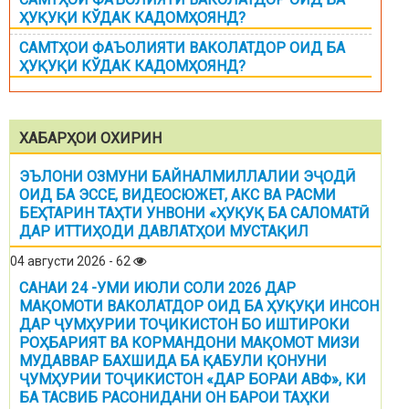
ҲУҚУҚИ КЎДАК КАДОМҲОЯНД?
САМТҲОИ ФАЪОЛИЯТИ ВАКОЛАТДОР ОИД БА
ҲУҚУҚИ КЎДАК КАДОМҲОЯНД?
ХАБАРҲОИ ОХИРИН
ЭЪЛОНИ ОЗМУНИ БАЙНАЛМИЛЛАЛИИ ЭҶОДӢ
ОИД БА ЭССЕ, ВИДЕОСЮЖЕТ, АКС ВА РАСМИ
БЕҲТАРИН ТАҲТИ УНВОНИ «ҲУҚУҚ БА САЛОМАТӢ
ДАР ИТТИҲОДИ ДАВЛАТҲОИ МУСТАҚИЛ
04 августи 2026 - 62
САНАИ 24 -УМИ ИЮЛИ СОЛИ 2026 ДАР
МАҚОМОТИ ВАКОЛАТДОР ОИД БА ҲУҚУҚИ ИНСОН
ДАР ҶУМҲУРИИ ТОҶИКИСТОН БО ИШТИРОКИ
РОҲБАРИЯТ ВА КОРМАНДОНИ МАҚОМОТ МИЗИ
МУДАВВАР БАХШИДА БА ҚАБУЛИ ҚОНУНИ
ҶУМҲУРИИ ТОҶИКИСТОН «ДАР БОРАИ АВФ», КИ
БА ТАСВИБ РАСОНИДАНИ ОН БАРОИ ТАҲКИ