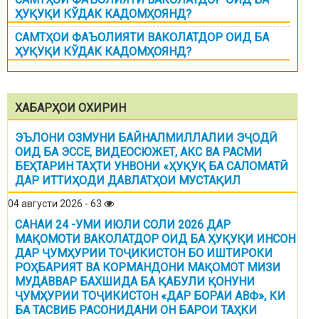
ҲУҚУҚИ КЎДАК КАДОМҲОЯНД?
САМТҲОИ ФАЪОЛИЯТИ ВАКОЛАТДОР ОИД БА
ҲУҚУҚИ КЎДАК КАДОМҲОЯНД?
ХАБАРҲОИ ОХИРИН
ЭЪЛОНИ ОЗМУНИ БАЙНАЛМИЛЛАЛИИ ЭҶОДӢ
ОИД БА ЭССЕ, ВИДЕОСЮЖЕТ, АКС ВА РАСМИ
БЕҲТАРИН ТАҲТИ УНВОНИ «ҲУҚУҚ БА САЛОМАТӢ
ДАР ИТТИҲОДИ ДАВЛАТҲОИ МУСТАҚИЛ
04 августи 2026 - 63
САНАИ 24 -УМИ ИЮЛИ СОЛИ 2026 ДАР
МАҚОМОТИ ВАКОЛАТДОР ОИД БА ҲУҚУҚИ ИНСОН
ДАР ҶУМҲУРИИ ТОҶИКИСТОН БО ИШТИРОКИ
РОҲБАРИЯТ ВА КОРМАНДОНИ МАҚОМОТ МИЗИ
МУДАВВАР БАХШИДА БА ҚАБУЛИ ҚОНУНИ
ҶУМҲУРИИ ТОҶИКИСТОН «ДАР БОРАИ АВФ», КИ
БА ТАСВИБ РАСОНИДАНИ ОН БАРОИ ТАҲКИ