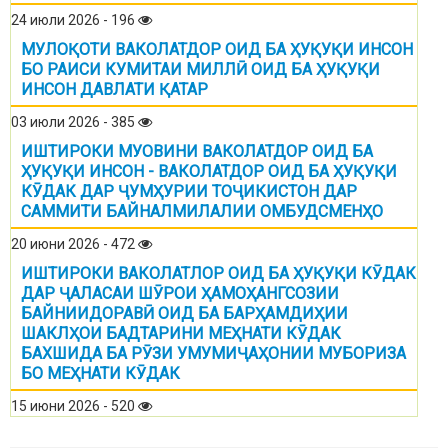
24 июли 2026 - 196
МУЛОҚОТИ ВАКОЛАТДОР ОИД БА ҲУҚУҚИ ИНСОН
БО РАИСИ КУМИТАИ МИЛЛӢ ОИД БА ҲУҚУҚИ
ИНСОН ДАВЛАТИ ҚАТАР
03 июли 2026 - 385
ИШТИРОКИ МУОВИНИ ВАКОЛАТДОР ОИД БА
ҲУҚУҚИ ИНСОН - ВАКОЛАТДОР ОИД БА ҲУҚУҚИ
КӮДАК ДАР ҶУМҲУРИИ ТОҶИКИСТОН ДАР
САММИТИ БАЙНАЛМИЛАЛИИ ОМБУДСМЕНҲО
20 июни 2026 - 472
ИШТИРОКИ ВАКОЛАТЛОР ОИД БА ҲУҚУҚИ КӮДАК
ДАР ҶАЛАСАИ ШӮРОИ ҲАМОҲАНГСОЗИИ
БАЙНИИДОРАВӢ ОИД БА БАРҲАМДИҲИИ
ШАКЛҲОИ БАДТАРИНИ МЕҲНАТИ КӮДАК
БАХШИДА БА РӮЗИ УМУМИҶАҲОНИИ МУБОРИЗА
БО МЕҲНАТИ КӮДАК
15 июни 2026 - 520