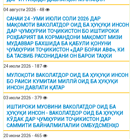
04 августи 2026 - 48
САНАИ 24 -УМИ ИЮЛИ СОЛИ 2026 ДАР
МАҚОМОТИ ВАКОЛАТДОР ОИД БА ҲУҚУҚИ ИНСОН
ДАР ҶУМҲУРИИ ТОҶИКИСТОН БО ИШТИРОКИ
РОҲБАРИЯТ ВА КОРМАНДОНИ МАҚОМОТ МИЗИ
МУДАВВАР БАХШИДА БА ҚАБУЛИ ҚОНУНИ
ҶУМҲУРИИ ТОҶИКИСТОН «ДАР БОРАИ АВФ», КИ
БА ТАСВИБ РАСОНИДАНИ ОН БАРОИ ТАҲКИ
24 июли 2026 - 187
МУЛОҚОТИ ВАКОЛАТДОР ОИД БА ҲУҚУҚИ ИНСОН
БО РАИСИ КУМИТАИ МИЛЛӢ ОИД БА ҲУҚУҚИ
ИНСОН ДАВЛАТИ ҚАТАР
03 июли 2026 - 379
ИШТИРОКИ МУОВИНИ ВАКОЛАТДОР ОИД БА
ҲУҚУҚИ ИНСОН - ВАКОЛАТДОР ОИД БА ҲУҚУҚИ
КӮДАК ДАР ҶУМҲУРИИ ТОҶИКИСТОН ДАР
САММИТИ БАЙНАЛМИЛАЛИИ ОМБУДСМЕНҲО
20 июни 2026 - 465