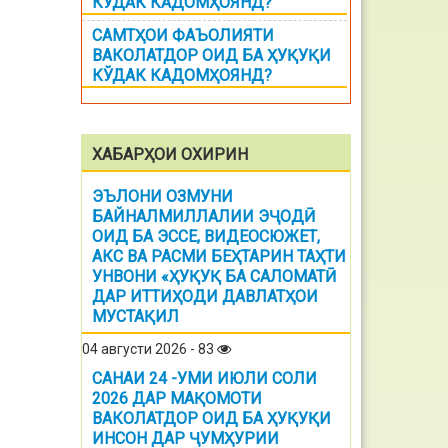
КЎДАК КАДОМҲОЯНД?
САМТҲОИ ФАЪОЛИЯТИ
ВАКОЛАТДОР ОИД БА ҲУҚУҚИ
КЎДАК КАДОМҲОЯНД?
ХАБАРҲОИ ОХИРИН
ЭЪЛОНИ ОЗМУНИ
БАЙНАЛМИЛЛАЛИИ ЭҶОДӢ
ОИД БА ЭССЕ, ВИДЕОСЮЖЕТ,
АКС ВА РАСМИ БЕҲТАРИН ТАҲТИ
УНВОНИ «ҲУҚУҚ БА САЛОМАТӢ
ДАР ИТТИҲОДИ ДАВЛАТҲОИ
МУСТАҚИЛ
04 августи 2026 - 83
САНАИ 24 -УМИ ИЮЛИ СОЛИ
2026 ДАР МАҚОМОТИ
ВАКОЛАТДОР ОИД БА ҲУҚУҚИ
ИНСОН ДАР ҶУМҲУРИИ