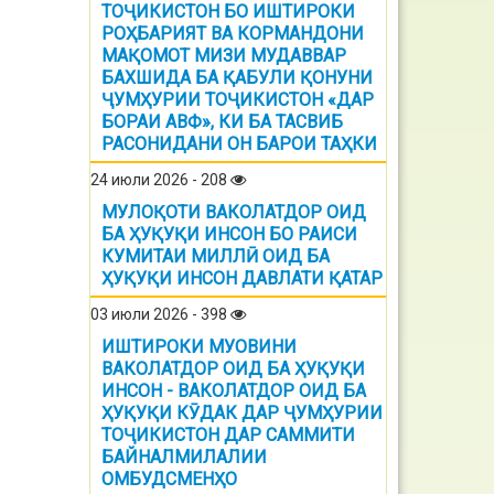
ТОҶИКИСТОН БО ИШТИРОКИ
РОҲБАРИЯТ ВА КОРМАНДОНИ
МАҚОМОТ МИЗИ МУДАВВАР
БАХШИДА БА ҚАБУЛИ ҚОНУНИ
ҶУМҲУРИИ ТОҶИКИСТОН «ДАР
БОРАИ АВФ», КИ БА ТАСВИБ
РАСОНИДАНИ ОН БАРОИ ТАҲКИ
24 июли 2026 - 208
МУЛОҚОТИ ВАКОЛАТДОР ОИД
БА ҲУҚУҚИ ИНСОН БО РАИСИ
КУМИТАИ МИЛЛӢ ОИД БА
ҲУҚУҚИ ИНСОН ДАВЛАТИ ҚАТАР
03 июли 2026 - 398
ИШТИРОКИ МУОВИНИ
ВАКОЛАТДОР ОИД БА ҲУҚУҚИ
ИНСОН - ВАКОЛАТДОР ОИД БА
ҲУҚУҚИ КӮДАК ДАР ҶУМҲУРИИ
ТОҶИКИСТОН ДАР САММИТИ
БАЙНАЛМИЛАЛИИ
ОМБУДСМЕНҲО