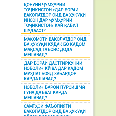
ҚОНУНИ ҶУМҲУРИИ
ТОҶИКИСТОН «ДАР БОРАИ
ВАКОЛАТДОР ОИД БА ҲУҚУҚИ
ИНСОН ДАР ҶУМҲУРИИ
ТОҶИКИСТОН» КАЙ ҚАБУЛ
ШУДААСТ?
МАҚОМОТИ ВАКОЛАТДОР ОИД
БА ҲУҚУҚИ КӮДАК БО КАДОМ
МАҚСАД ТАЪСИС ДОДА
МЕШАВАД?
ДАР БОРАИ ДАСТГИРКУНИИ
НОБОЛИҒ КӢ ВА ДАР КАДОМ
МУҲЛАТ БОЯД ХАБАРДОР
КАРДА ШАВАД?
НОБОЛИҒ БАРОИ ПУРСИШ ЧӢ
ГУНА ДАЪВАТ КАРДА
МЕШАВАД?
САМТҲОИ ФАЪОЛИЯТИ
ВАКОЛАТДОР ОИД БА ҲУҚУҚИ