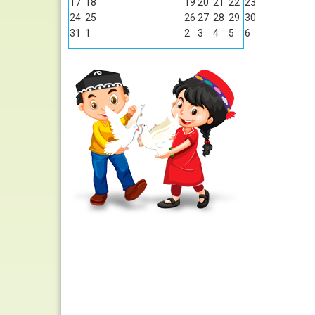
17
18
19
20
21
22
23
24
25
26
27
28
29
30
31
1
2
3
4
5
6