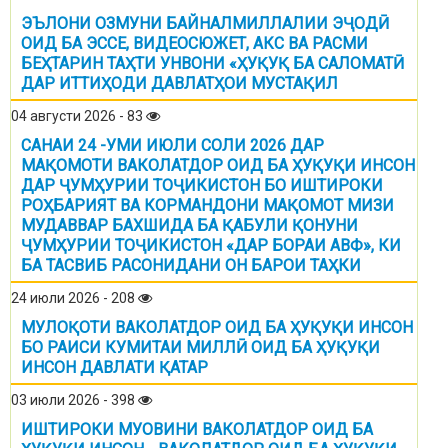
ЭЪЛОНИ ОЗМУНИ БАЙНАЛМИЛЛАЛИИ ЭҶОДӢ
ОИД БА ЭССЕ, ВИДЕОСЮЖЕТ, АКС ВА РАСМИ
БЕҲТАРИН ТАҲТИ УНВОНИ «ҲУҚУҚ БА САЛОМАТӢ
ДАР ИТТИҲОДИ ДАВЛАТҲОИ МУСТАҚИЛ
04 августи 2026 - 83
САНАИ 24 -УМИ ИЮЛИ СОЛИ 2026 ДАР
МАҚОМОТИ ВАКОЛАТДОР ОИД БА ҲУҚУҚИ ИНСОН
ДАР ҶУМҲУРИИ ТОҶИКИСТОН БО ИШТИРОКИ
РОҲБАРИЯТ ВА КОРМАНДОНИ МАҚОМОТ МИЗИ
МУДАВВАР БАХШИДА БА ҚАБУЛИ ҚОНУНИ
ҶУМҲУРИИ ТОҶИКИСТОН «ДАР БОРАИ АВФ», КИ
БА ТАСВИБ РАСОНИДАНИ ОН БАРОИ ТАҲКИ
24 июли 2026 - 208
МУЛОҚОТИ ВАКОЛАТДОР ОИД БА ҲУҚУҚИ ИНСОН
БО РАИСИ КУМИТАИ МИЛЛӢ ОИД БА ҲУҚУҚИ
ИНСОН ДАВЛАТИ ҚАТАР
03 июли 2026 - 398
ИШТИРОКИ МУОВИНИ ВАКОЛАТДОР ОИД БА